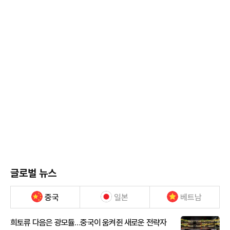
글로벌 뉴스
중국
일본
베트남
희토류 다음은 광모듈…중국이 움켜쥔 새로운 전략자