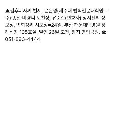
▲김후미자씨 별세, 윤은경(제주대 법학전문대학원 교
수)·종철·미경씨 모친상, 유준걸(변호사)·정서진씨 장
모상, 박희정씨 시모상=24일, 부산 해운대백병원 장
례식장 105호실, 발인 26일 오전, 장지 영락공원. ☎
051-893-4444