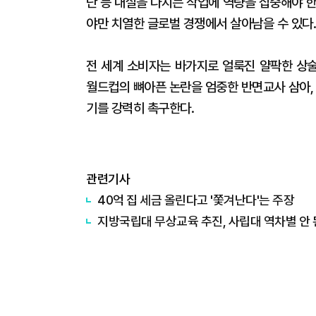
단 등 내실을 다지는 작업에 역량을 집중해야 
야만 치열한 글로벌 경쟁에서 살아남을 수 있다
전 세계 소비자는 바가지로 얼룩진 얄팍한 상술
월드컵의 뼈아픈 논란을 엄중한 반면교사 삼아,
기를 강력히 촉구한다.
관련기사
40억 집 세금 올린다고 '쫓겨난다'는 주장
지방국립대 무상교육 추진, 사립대 역차별 안