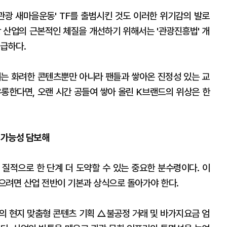
관광 새마을운동' TF를 출범시킨 것도 이러한 위기감의 발로
광 산업의 근본적인 체질을 개선하기 위해서는 '관광진흥법' 개
시급하다.
는 화려한 콘텐츠뿐만 아니라 팬들과 쌓아온 진정성 있는 교
우롱한다면, 오랜 시간 공들여 쌓아 올린 K브랜드의 위상은 한
 가능성 담보해
가 질적으로 한 단계 더 도약할 수 있는 중요한 분수령이다. 이
으려면 산업 전반이 기본과 상식으로 돌아가야 한다.
의 현지 맞춤형 콘텐츠 기획 △불공정 거래 및 바가지요금 엄