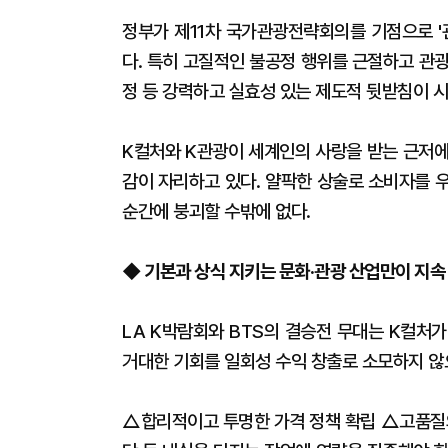
정부가 제11차 국가관광전략회의를 기점으로 '
다. 특히 고질적인 불공정 행위를 근절하고 관
정 등 강력하고 실효성 있는 제도적 뒷받침이 
K컬처와 K관광이 세계인의 사랑을 받는 근저에
감이 자리하고 있다. 얄팍한 상술로 소비자를 
순간에 붕괴할 수밖에 없다.
◆ 기본과 상식 지키는 문화·관광 산업만이 지속
​LA K박람회와 BTS의 결승전 무대는 K컬처
거대한 기회를 일회성 수익 창출로 소모하지 않
​△합리적이고 투명한 가격 정책 확립 △고품질