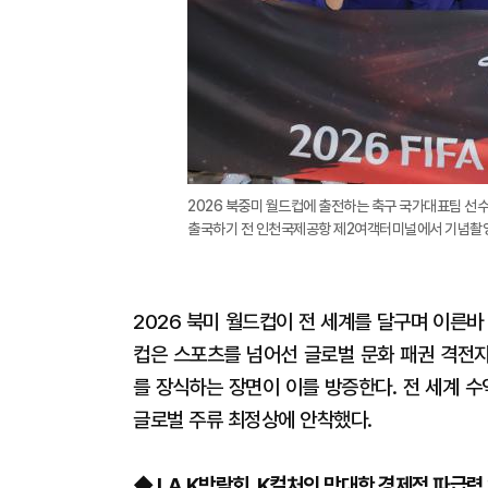
2026 북중미 월드컵에 출전하는 축구 국가대표팀 선
출국하기 전 인천국제공항 제2여객터미널에서 기념촬영을
2026 북미 월드컵이 전 세계를 달구며 이른바
컵은 스포츠를 넘어선 글로벌 문화 패권 격전지
를 장식하는 장면이 이를 방증한다. 전 세계 
글로벌 주류 최정상에 안착했다.
​◆ LA K박람회, K컬처의 막대한 경제적 파급력