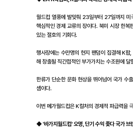
​월드컵 열풍에 발맞춰 23일부터 27일까지 
핵심적인 경제 교류의 장이다. 북미 시장 한복
있는 절호의 기회다.
행사장에는 수만명의 현지 팬덤이 집결해 K팝, 
해 창출될 직간접적인 부가가치는 수조원에 달
한류가 단순한 문화 현상을 뛰어넘어 국가 수출
셈이다.
이번 메가월드컵은 K컬처의 경제적 파급력을 극
​◆ '바가지월드컵' 오명, 단기 수익 좇다 국가 