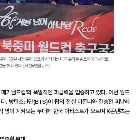
수들이 18일 사전 훈련 캠프가 차려지는 미국 유타주 솔트레이크시티로
 하고 있다. [사진=연합뉴스]
 '메가월드컵'의 폭발적인 파급력을 입증하고 있다. 이번 월드
다. 방탄소년단(BTS)이 팝의 전설 마돈나와 결승전 피날레
수억 명이 지켜보는 무대에 한국 아티스트가 오르며 K콘텐츠는
 입증할 무대