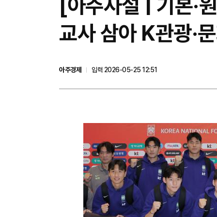
[아주사설 | 기본·
교사 삼아 K관광·
아주경제
입력 2026-05-25 12:51