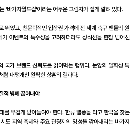
에는 '바가지월드컵'이라는 어두운 그림자가 짙게 깔려 있다.
로 뛰었고, 천문학적인 입장권 가격에 전 세계 축구 팬들의 원
 메가 이벤트의 특수성을 고려하더라도 상식선을 한참 넘어선
 국가 브랜드 신뢰도를 갉아먹는 행위다. 눈앞의 일회성 특
처럼 내팽개친 얄팍한 상혼의 결과다.
고질적 병폐 끊어내야
사태를 무겁게 받아들여야 한다. 한류 열풍을 타고 한국을 찾는
에서도 지역 축제와 주요 관광지의 명성을 깎아내리는 바가지