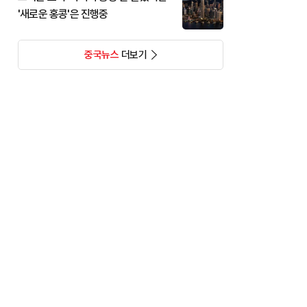
'새로운 홍콩'은 진행중
중국뉴스
더보기