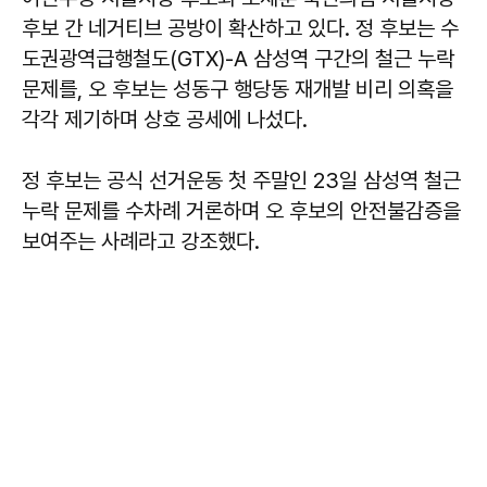
후보 간 네거티브 공방이 확산하고 있다. 정 후보는 수
도권광역급행철도(GTX)-A 삼성역 구간의 철근 누락
문제를, 오 후보는 성동구 행당동 재개발 비리 의혹을
각각 제기하며 상호 공세에 나섰다.
정 후보는 공식 선거운동 첫 주말인 23일 삼성역 철근
누락 문제를 수차례 거론하며 오 후보의 안전불감증을
보여주는 사례라고 강조했다.