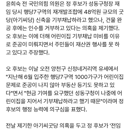
윤희숙 전 국민의힘 의원은 정 후보가 성동구청장 재
임 당시 행당7구역의 재개발조합에 48억원 규모의 굿
당(아기씨당) 신축을 기부채납하라고 했으나, 건물 완
공 후에는 인수를 거부하고 있다는 의혹을 제기했다.
오 후보는 이에 더해 어린이집 기부채납 미비를 이유
로 준공이 미뤄지면서 주민들이 재산권 행사를 못 하
고 있다고 주장했다.
오 후보는 이날 오전 양천구 신정네거리역 유세에서
"지난해 6월 입주한 행당7구역 1000가구가 어린이집
문제로 준공이 나지 않아 부동산 등기도 못하고 있
다"면서 "현금 기여를 요구했던 성동구청이 나중에 어
린이집을 지어서 기부채납하라고 했기 때문"이라며 정
후보의 행정 능력에 의구심을 표했다.
전날 제기한 아기씨굿당 의혹을 두고 정 후보가 '전임