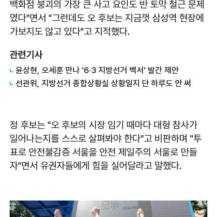
백화점 붕괴의 가장 큰 사고 요인도 반 토막 철근 문제
였다"면서 "그런데도 오 후보는 지금껏 삼성역 현장에
가보지도 않고 있다"고 지적했다.
관련기사
윤상현, 오세훈 만나 '6·3 지방선거 백서' 발간 제안
선관위, 지방선거 종합상황실 상황일지 단 하루도 안 써
정 후보는 "오 후보의 시장 임기 때마다 대형 참사가
일어나는지를 스스로 살펴봐야 한다"고 비판하며 "투
표로 안전불감증 서울을 안전 제일주의 서울로 만들
자"면서 유권자들에게 힘을 실어달라고 말했다.