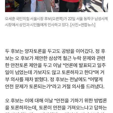
오세훈 국민의힘 서울시장 후보(오른쪽)가 22일 서울 동작구 남성사계
시장에서 상인과 시민들에게 인사하고 있다. [사진=연합뉴스]
두 후보는 양자토론을 두고도 공방을 이어갔다. 정 후
보는 오 후보가 제안한 삼성역 철근 누락 문제와 관련
한 안전토론 제안을 두고 이날 "언론에 발표되고 일주
일이 넘었는데 가보지도 않고 토론하자고 한다"며 거
부 의사를 재차 밝혔다. 정 후보는 전날에도 "어떻게
안전 문제가 토론되는가"라고 거절 의사를 드러냈다.
오 후보는 이에 대해 이날 "안전을 기하기 위한 방법론
을 토론하자는데, 토론이 안전을 가져오느냐고 답하는