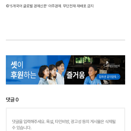
©'5개국어 글로벌 경제신문' 아주경제. 무단전재·재배포 금지
댓글
0