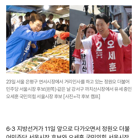
23일 서울 은평구 연서시장에서 거리인사를 하고 있는 정원오 더불어
민주당 서울시장 후보(왼쪽)·같은 날 강서구 까치산시장에서 유세 중인
오세훈 국민의힘 서울시장 후보 [사진=각 후보 캠프]
6·3 지방선거가 11일 앞으로 다가오면서 정원오 더불
어민주당 서울시장 후보와 오세훈 국민의힘 서울시장