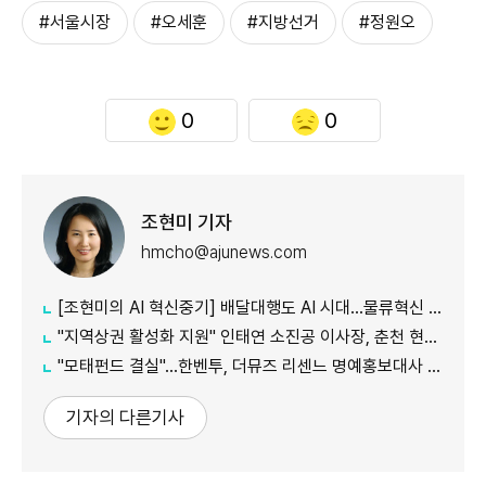
#서울시장
#오세훈
#지방선거
#정원오
0
0
조현미 기자
hmcho@ajunews.com
[조현미의 AI 혁신중기] 배달대행도 AI 시대…물류혁신 선도하는 부릉
"지역상권 활성화 지원" 인태연 소진공 이사장, 춘천 현장방문
"모태펀드 결실"…한벤투, 더뮤즈 리센느 명예홍보대사 임명
기자의 다른기사