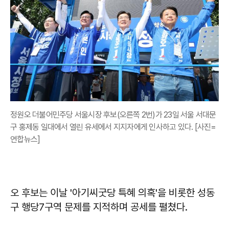
정원오 더불어민주당 서울시장 후보(오른쪽 2번)가 23일 서울 서대문
구 홍제동 일대에서 열린 유세에서 지지자에게 인사하고 있다. [사진=
연합뉴스]
오 후보는 이날 '아기씨굿당 특혜 의혹'을 비롯한 성동
구 행당7구역 문제를 지적하며 공세를 펼쳤다.