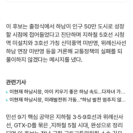
이 후보는 출정식에서 하남이 인구 50만 도시로 성장
할 시점에 접어들었다고 진단하며 지하철 5호선 시청
역 미설치와 3호선 가칭 신덕풍역 미반영, 위례신사선
하남 연장 미반영 등을 거론해 교통정책의 실패를 되
풀이하지 않겠다는 메시지를 냈다.
관련기사
이현재 하남시장, 아이 키우기 좋은 하남 속도...다자녀 가구 수도요금 감면 확대
이현재 하남시장, 미래발전위 가동..."하남 발전 멈추지 않겠다"
민선 9기 핵심 공약은 지하철 3·5·9호선과 위례신사
선, GTX-D를 묶은 ,지하철 5철 시대, 완성으로 정리