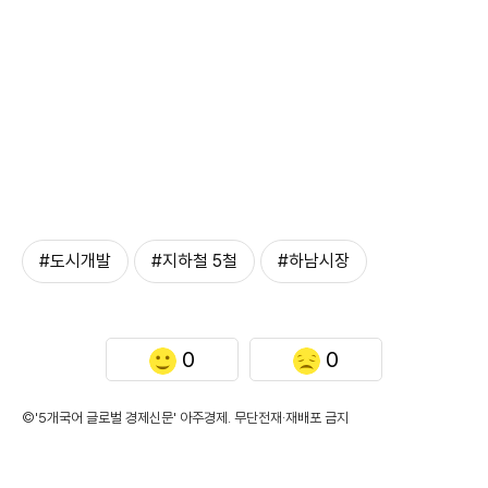
#도시개발
#지하철 5철
#하남시장
0
0
©'5개국어 글로벌 경제신문' 아주경제. 무단전재·재배포 금지