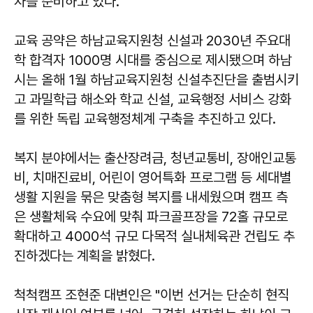
차를 준비하고 있다.
교육 공약은 하남교육지원청 신설과 2030년 주요대
학 합격자 1000명 시대를 중심으로 제시됐으며 하남
시는 올해 1월 하남교육지원청 신설추진단을 출범시키
고 과밀학급 해소와 학교 신설, 교육행정 서비스 강화
를 위한 독립 교육행정체계 구축을 추진하고 있다.
복지 분야에서는 출산장려금, 청년교통비, 장애인교통
비, 치매진료비, 어린이 영어특화 프로그램 등 세대별
생활 지원을 묶은 맞춤형 복지를 내세웠으며 캠프 측
은 생활체육 수요에 맞춰 파크골프장을 72홀 규모로
확대하고 4000석 규모 다목적 실내체육관 건립도 추
진하겠다는 계획을 밝혔다.
척척캠프 조현준 대변인은 "이번 선거는 단순히 현직