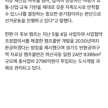
시장 재신임 여부를 넘어, 급격히 성장하는 하남이 교
통·산업·교육 기반을 제대로 갖춘 자족도시로 안착할
수 있느냐를 결정하는 중요한 분기점이라는 판단으로
선거운동을 진행하고 있다"고 말했다.
한편 이 후보 캠프는 지난 5월 4일 사업자와 사업협약
조정합의서를 체결한 캠프콜번 개발을 2030년까지
완공하겠다는 방침을 제시했으며 경기도 반환공여구
역 자료상 캠프콜번은 하산곡동 일원 24만 9386㎡
규모에 총사업비 2796억원이 투입되는 도시개발 과
제로 관리되고 있다.