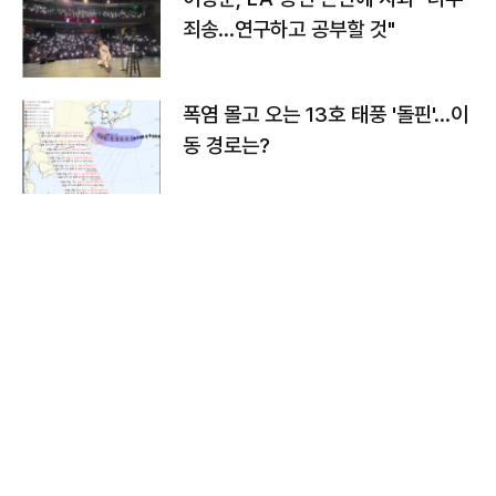
죄송…연구하고 공부할 것"
폭염 몰고 오는 13호 태풍 '돌핀'…이
동 경로는?