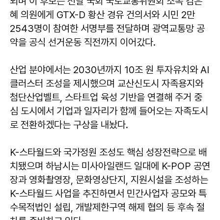
되며 이 후보는 전날 국회 국토교통위원회 소속 김은
혜 의원에게 GTX-D 황산 경유 건의서와 시민 2만
2543명이 참여한 서명부를 전달하며 광역교통망 공
약을 공식 선거운동 직전까지 이어갔다.
산업 분야에서는 2030년까지 10조 원 투자유치와 AI
클러스터 조성을 제시했으며 교산신도시 자족용지와
첨단산업벨트, 스타트업 육성 기반을 연결해 주거 중
심 도시에서 기업과 일자리가 함께 들어오는 자족도시
로 전환하겠다는 구상을 내놨다.
K-스타월드와 국가정원 조성도 핵심 성장전략으로 배
치됐으며 하남시는 미사아일랜드 일대에 K-POP 공연
장과 영화촬영장, 문화영상단지, 지원시설을 조성하는
K-스타월드 사업을 추진하면서 민간사업자 공모와 특
수목적법인 설립, 개발제한구역 해제 협의 등 후속 절