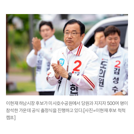
이현재 하남시장 후보가 미사호수공원에서 당원과 지지자 500여 명이
참석한 가운데 공식 출정식을 진행하고 있다.[사진=이현재 후보 척척
캠프]