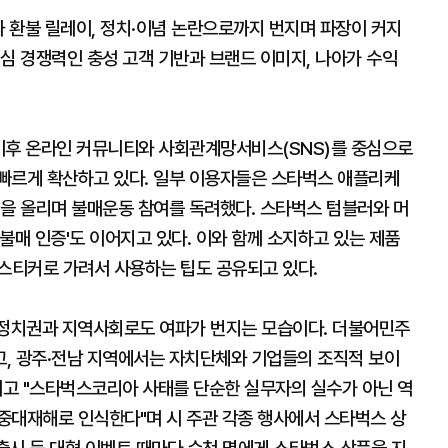
 환불 릴레이, 정치·이념 논란으로까지 번지며 파장이 커지
심 경쟁력인 충성 고객 기반과 브랜드 이미지, 나아가 수익
 이후 온라인 커뮤니티와 사회관계망서비스(SNS)를 중심으로
빠르게 확산하고 있다. 일부 이용자들은 스타벅스 애플리케
진을 올리며 불매운동 참여를 독려했다. 스타벅스 텀블러와 머
불매 인증'도 이어지고 있다. 이와 함께 소지하고 있는 제품
나 스티커로 가려서 사용하는 팁도 공유되고 있다.
 정치권과 지역사회로도 여파가 번지는 모습이다. 더불어민주
, 광주·전남 지역에서는 자치단체와 기업들의 조직적 보이
내고 "스타벅스코리아 사태를 단순한 실무자의 실수가 아닌 역
중대재해로 인식한다"며 시 주관 각종 행사에서 스타벅스 상