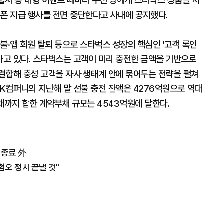
 출시 등 대형 이벤트 때마다 수천 명에게 스타벅스 상품을 지
쿠폰 지급 행사를 전면 중단한다고 사내에 공지했다.
불·앱 회원 탈퇴 등으로 스타벅스 성장의 핵심인 '고객 록인
 주시하고 있다. 스타벅스는 고객이 미리 충전한 금액을 기반으로
결합해 충성 고객을 자사 생태계 안에 묶어두는 전략을 펼쳐
K컴퍼니의 지난해 말 선불 충전 잔액은 4276억원으로 역대
채까지 합한 계약부채 규모는 4543억원에 달한다.
 종료 外
혐오 정치 끝낼 것"