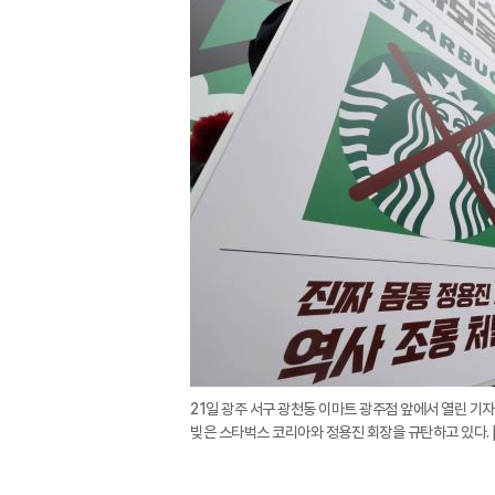
21일 광주 서구 광천동 이마트 광주점 앞에서 열린 기자
빚은 스타벅스 코리아와 정용진 회장을 규탄하고 있다. 