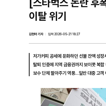
[스타벅스 논란 후폭
이탈 위기
김현아 기자
입력 2026-05-21 18:27
저가커피 공세에 둔화하던 선불 잔액 성장
탈퇴 인증에 지역 금융권까지 보이콧 복합
보수 단체 팔아주기 역풍…일반 대중 고객 