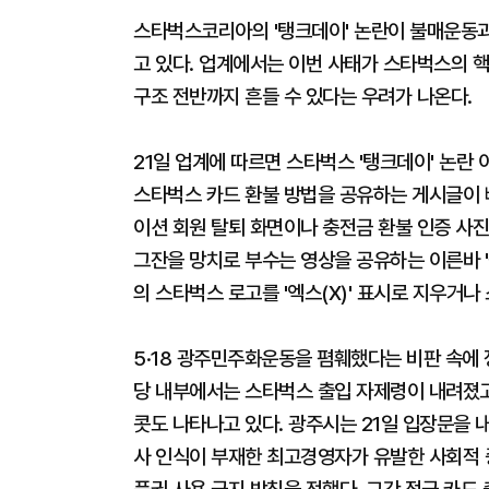
스타벅스코리아의 '탱크데이' 논란이 불매운동과
고 있다. 업계에서는 이번 사태가 스타벅스의 핵
구조 전반까지 흔들 수 있다는 우려가 나온다.
21일 업계에 따르면 스타벅스 '탱크데이' 논란
스타벅스 카드 환불 방법을 공유하는 게시글이 
이션 회원 탈퇴 화면이나 충전금 환불 인증 사
그잔을 망치로 부수는 영상을 공유하는 이른바 '
의 스타벅스 로고를 '엑스(X)' 표시로 지우거
5·18 광주민주화운동을 폄훼했다는 비판 속에
당 내부에서는 스타벅스 출입 자제령이 내려졌고
콧도 나타나고 있다. 광주시는 21일 입장문을 
사 인식이 부재한 최고경영자가 유발한 사회적 