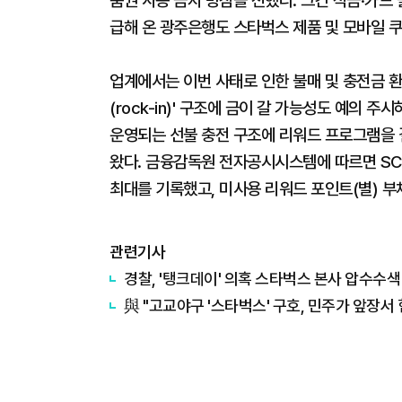
품권 사용 금지 방침을 전했다. 그간 적금·카드
급해 온 광주은행도 스타벅스 제품 및 모바일 
업계에서는 이번 사태로 인한 불매 및 충전금 환
(rock-in)' 구조에 금이 갈 가능성도 예의
운영되는 선불 충전 구조에 리워드 프로그램을 
왔다. 금융감독원 전자공시시스템에 따르면 SC
최대를 기록했고, 미사용 리워드 포인트(별) 부
관련기사
경찰, '탱크데이' 의혹 스타벅스 본사 압수수색
與 "고교야구 '스타벅스' 구호, 민주가 앞장서 