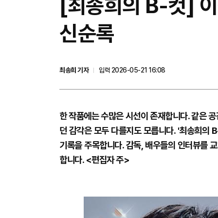
[최송희의 B-컷] 
신순록
최송희 기자
입력 2026-05-21 16:08
한 작품에는 수많은 시선이 존재합니다. 같은 
던 감각은 모두 다를지도 모릅니다. '최송희의 B
기록을 주목합니다. 감독, 배우들의 인터뷰를 교
합니다. <편집자 주>