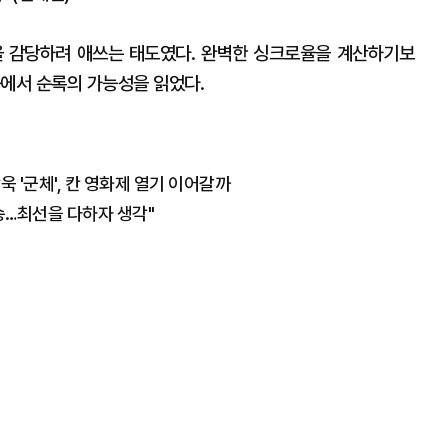
을 감당하려 애쓰는 태도였다. 완벽한 싱크로율을 계산하기보
습에서 순록의 가능성을 읽었다.
 '군체', 칸 영화제 열기 이어갈까
죄송…최선을 다하자 생각"