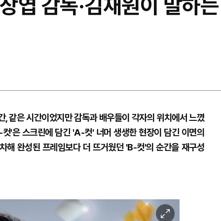
이상엽 감독·김재원이 말하는
공간, 같은 시간이었지만 감독과 배우들이 각자의 위치에서 느꼈
-컷'은 스크린에 담긴 'A-컷' 너머 생생한 현장이 담긴 이면의
차해 완성된 프레임보다 더 뜨거웠던 'B-컷'의 순간을 재구성
이