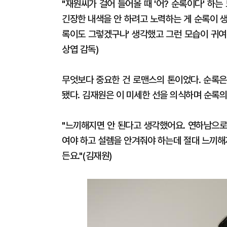
"재원씨가 걸어 들어올 때 '어? 순록이다' 하
긴장한 내색을 안 하려고 노력하는 게 순록이 
록이도 그렇겠구나' 생각했고 그런 모습이 귀여워
상엽 감독)
무엇보다 중요한 건 로맨스의 톤이었다. 순록은
됐다. 김재원은 이 미세한 선을 의식하며 순록의
"느끼해지면 안 된다고 생각했어요. 연하남으로
여야 하고 설렘을 안겨줘야 하는데 절대 느끼해
든요."(김재원)