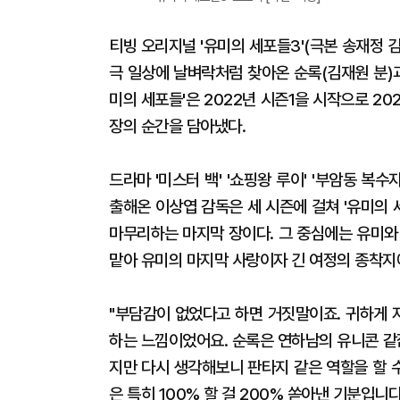
티빙 오리지널 '유미의 세포들3'(극본 송재정 
극 일상에 날벼락처럼 찾아온 순록(김재원 분)
미의 세포들'은 2022년 시즌1을 시작으로 20
장의 순간을 담아냈다.
드라마 '미스터 백' '쇼핑왕 루이' '부암동 복수자들
출해온 이상엽 감독은 세 시즌에 걸쳐 '유미의
마무리하는 마지막 장이다. 그 중심에는 유미와
맡아 유미의 마지막 사랑이자 긴 여정의 종착지
"부담감이 없었다고 하면 거짓말이죠. 귀하게 
하는 느낌이었어요. 순록은 연하남의 유니콘 같
지만 다시 생각해보니 판타지 같은 역할을 할 
은 특히 100% 할 걸 200% 쏟아낸 기분입니다