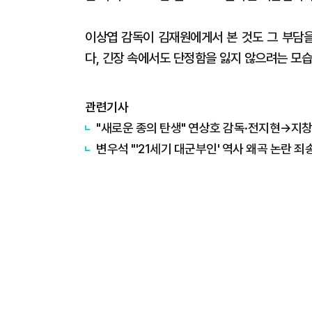
이상엽 감독이 김재원에게서 본 것도 그 부담
다, 긴장 속에서도 단정함을 잃지 않으려는 모
관련기사
"새로운 종의 탄생" 연상호 감독·전지현→지창욱
변우석 "'21세기 대군부인' 역사 왜곡 논란 