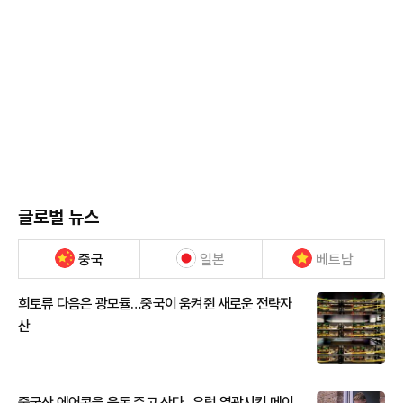
글로벌 뉴스
중국
일본
베트남
희토류 다음은 광모듈…중국이 움켜쥔 새로운 전략자
산
중국산 에어콘을 웃돈 주고 산다...유럽 열광시킨 메이