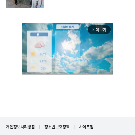
더보기
arrow_forward_ios
Unmute
개인정보처리방침
청소년보호정책
사이트맵