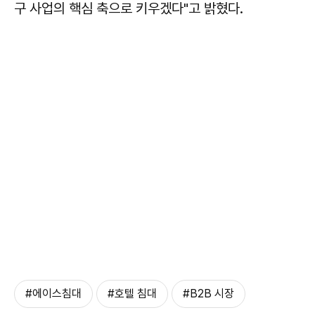
구 사업의 핵심 축으로 키우겠다"고 밝혔다.
#에이스침대
#호텔 침대
#B2B 시장