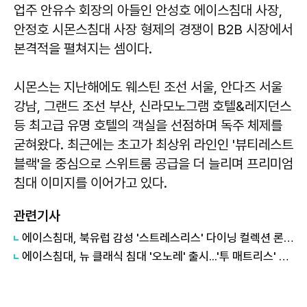
업주 안유수 회장의 아들인 안성호 에이스침대 사장,
안정호 시몬스침대 사장 형제의 경쟁이 B2B 시장에서
본격적을 펼쳐지는 셈이다.
시몬스는 지난해에도 웨스틴 조선 서울, 안다즈 서울
강남, 그랜드 조선 부산, 신라모노그램 호텔&레지던스
등 최고급 유명 호텔의 객실을 선점하며 독주 체제를
굳혀왔다. 최근에는 초고가 최상위 라인인 '뷰티레스트
블랙'을 중심으로 스위트룸 공급을 더 늘리며 프리미엄
침대 이미지를 이어가고 있다.
관련기사
에이스침대, 북유럽 감성 '스트레스리스' 다이닝 컬렉션 론칭
에이스침대, 뉴 클래식 침대 '오노레' 출시...'투 매트리스' 탑재