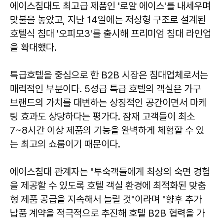
에이스침대도 최고급 제품인 '로얄 에이스'를 내세우며
맞불을 놓았고, 지난 14일에는 저상형 구조로 설계된
호텔식 침대 '오피모3'를 출시해 프리미엄 침대 라인업
을 확대했다.
특급호텔을 중심으로 한 B2B 시장은 침대업체로서는
매력적인 부분이다. 5성급 특급 호텔의 객실은 가구
브랜드의 가치를 대변하는 상징적인 공간이면서 마케
팅 효과도 상당하다는 평가다. 잠재 고객들이 최소
7~8시간 이상 제품의 기능을 완벽하게 체험할 수 있
는 최고의 쇼룸이기 때문이다.
에이스침대 관계자는 "투숙객들에게 최상의 숙면 경험
을 제공할 수 있도록 호텔 객실 환경에 최적화된 맞춤
형 제품 공급을 지속해서 늘릴 것"이라며 "향후 추가
납품 계약을 적극적으로 추진해 호텔 B2B 협력을 가