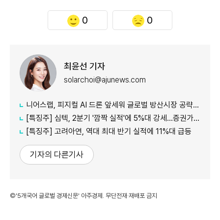
0
0
최윤선 기자
solarchoi@ajunews.com
니어스랩, 피지컬 AI 드론 앞세워 글로벌 방산시장 공략…24일 코스닥 입성
[특징주] 심텍, 2분기 '깜짝 실적'에 5%대 강세…증권가 잇따라 눈높이 상향
[특징주] 고려아연, 역대 최대 반기 실적에 11%대 급등
기자의 다른기사
©'5개국어 글로벌 경제신문' 아주경제. 무단전재·재배포 금지