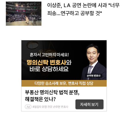
이상준, LA 공연 논란에 사과 "너무
죄송…연구하고 공부할 것"