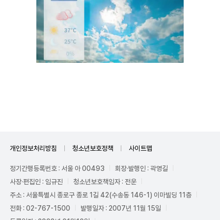
Unmute
개인정보처리방침
청소년보호정책
사이트맵
정기간행등록번호 : 서울 아 00493
회장·발행인 : 곽영길
사장·편집인 : 임규진
청소년보호책임자 : 전운
주소 : 서울특별시 종로구 종로 1길 42(수송동 146-1) 이마빌딩 11층
전화 : 02-767-1500
발행일자 : 2007년 11월 15일