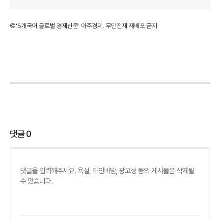
©'5개국어 글로벌 경제신문' 아주경제. 무단전재·재배포 금지
댓글
0