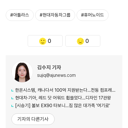
#아틀라스
#현대자동차그룹
#휴머노이드
0
0
김수지 기자
sujiq@ajunews.com
한온시스템, 캐나다서 100억 지원받는다…전동 컴프레서 생산↑
현대차·기아, 레드 닷 어워드 휩쓸었다…디자인 17관왕
[시승기] 볼보 EX90 타보니…짐 많은 대가족 '여기로'
기자의 다른기사