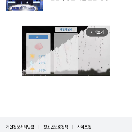
더보기
arrow_forward_ios
Mute
개인정보처리방침
청소년보호정책
사이트맵