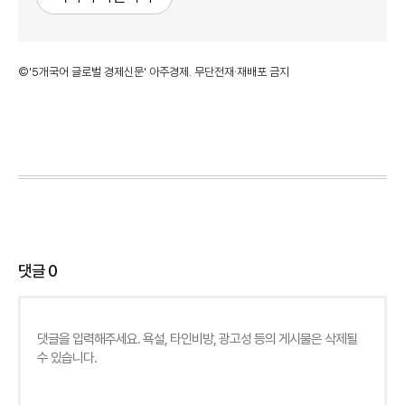
©'5개국어 글로벌 경제신문' 아주경제. 무단전재·재배포 금지
댓글
0