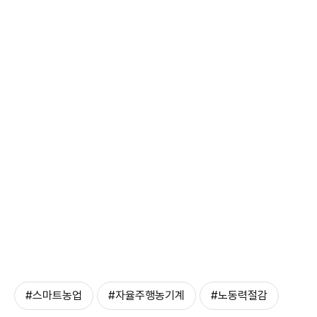
#스마트농업
#자율주행농기계
#노동력절감