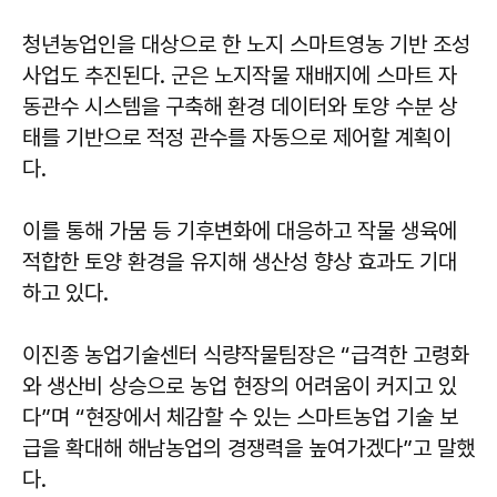
청년농업인을 대상으로 한 노지 스마트영농 기반 조성
사업도 추진된다. 군은 노지작물 재배지에 스마트 자
동관수 시스템을 구축해 환경 데이터와 토양 수분 상
태를 기반으로 적정 관수를 자동으로 제어할 계획이
다.
이를 통해 가뭄 등 기후변화에 대응하고 작물 생육에
적합한 토양 환경을 유지해 생산성 향상 효과도 기대
하고 있다.
이진종
농업기술센터 식량작물팀장은 “급격한 고령화
와 생산비 상승으로 농업 현장의 어려움이 커지고 있
다”며 “현장에서 체감할 수 있는 스마트농업 기술 보
급을 확대해 해남농업의 경쟁력을 높여가겠다”고 말했
다.