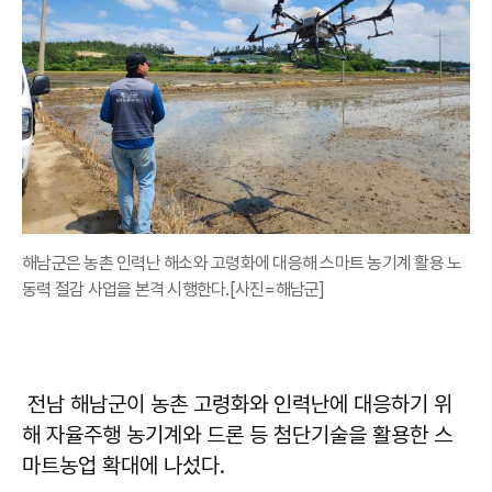
해남군은 농촌 인력난 해소와 고령화에 대응해 스마트 농기계 활용 노
동력 절감 사업을 본격 시행한다.[사진=해남군]
전남 해남군이 농촌 고령화와 인력난에 대응하기 위
해 자율주행 농기계와 드론 등 첨단기술을 활용한 스
마트농업 확대에 나섰다.