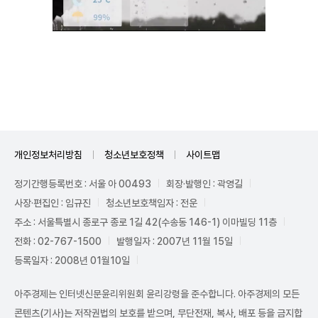
Unmute
개인정보처리방침
청소년보호정책
사이트맵
정기간행등록번호 : 서울 아 00493
회장·발행인 : 곽영길
사장·편집인 : 임규진
청소년보호책임자 : 전운
주소 : 서울특별시 종로구 종로 1길 42(수송동 146-1) 이마빌딩 11층
전화 : 02-767-1500
발행일자 : 2007년 11월 15일
등록일자 : 2008년 01월10일
아주경제는 인터넷신문윤리위원회 윤리강령을 준수합니다. 아주경제의 모든
콘텐츠(기사)는 저작권법의 보호를 받으며, 무단전재, 복사, 배포 등을 금지합