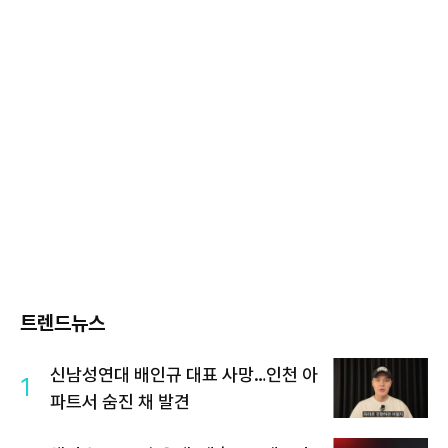
트렌드뉴스
신남성연대 배인규 대표 사망…인천 아
1
파트서 숨진 채 발견