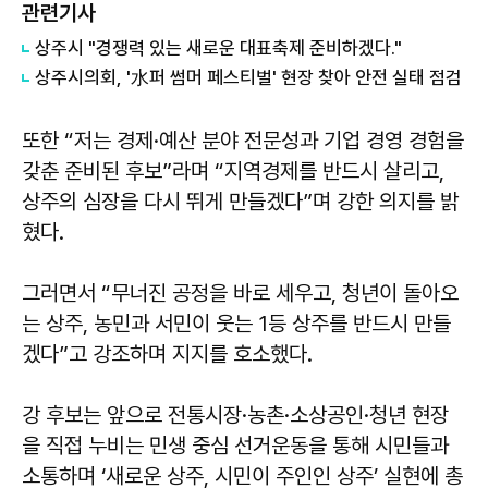
관련기사
상주시 "경쟁력 있는 새로운 대표축제 준비하겠다."
상주시의회, '水퍼 썸머 페스티벌' 현장 찾아 안전 실태 점검
또한 “저는 경제·예산 분야 전문성과 기업 경영 경험을
갖춘 준비된 후보”라며 “지역경제를 반드시 살리고,
상주의 심장을 다시 뛰게 만들겠다”며 강한 의지를 밝
혔다.
그러면서 “무너진 공정을 바로 세우고, 청년이 돌아오
는 상주, 농민과 서민이 웃는 1등 상주를 반드시 만들
겠다”고 강조하며 지지를 호소했다.
강 후보는 앞으로 전통시장·농촌·소상공인·청년 현장
을 직접 누비는 민생 중심 선거운동을 통해 시민들과
소통하며 ‘새로운 상주, 시민이 주인인 상주’ 실현에 총