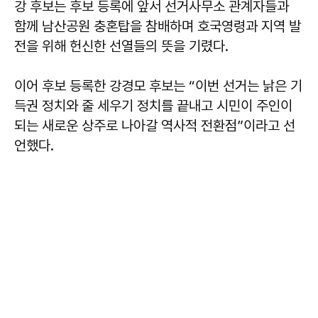
강 후보는 후보 등록에 앞서 선거사무소 관계자들과
함께 남산공원 충혼탑을 참배하며 호국영령과 지역 발
전을 위해 헌신한 선열들의 뜻을 기렸다.
이어 후보 등록한
강경모
후보는 “이번 선거는 낡은 기
득권 정치와 줄 세우기 정치를 끝내고 시민이 주인이
되는 새로운 상주로 나아갈 역사적 전환점”이라고 선
언했다.