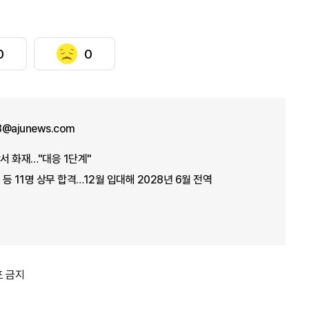
0
0
8@ajunews.com
서 화재…"대응 1단계"
 등 11명 상무 합격…12월 입대해 2028년 6월 전역
포 금지