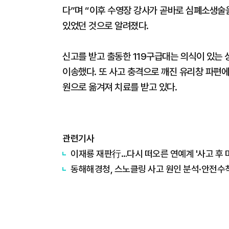
다”며 “이후 수영장 강사가 곧바로 심폐소생술
있었던 것으로 알려졌다.
신고를 받고 출동한 119구급대는 의식이 있는
이송했다. 또 사고 충격으로 깨진 유리창 파편에
원으로 옮겨져 치료를 받고 있다.
관련기사
이재룡 재판行…다시 떠오른 연예계 '사고 후 
동해해경청, 스노클링 사고 원인 분석·안전수칙