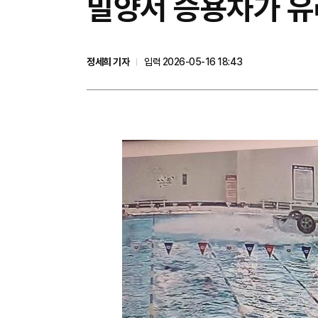
밀양서 승용차가 유
정세희 기자
입력 2026-05-16 18:43