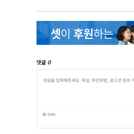
댓글
0
0
/ 300