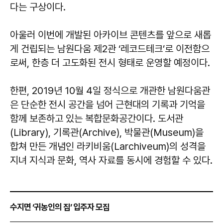
다는 구상이다.
아울러 이번에 개발된 아카이브 콘텐츠를 앞으로 새롭
게 건립되는 남원다움 제2관 ‘레코드테크’로 이전함으
로써, 한층 더 고도화된 전시 형태로 운영할 예정이다.
한편, 2019년 10월 4일 정식으로 개관한 남원다움관
은 단순한 전시 공간을 넘어 근현대의 기록과 기억을
함께 보존하고 있는 복합문화공간이다. 도서관
(Library), 기록관(Archive), 박물관(Museum)을
합쳐 만든 개념인 라키비움(Larchiveum)의 성격을
지녀 지식과 문화, 역사 자료를 동시에 경험할 수 있다.
수지면 ‘귀농인의 집’ 입주자 모집