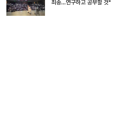
죄송…연구하고 공부할 것"