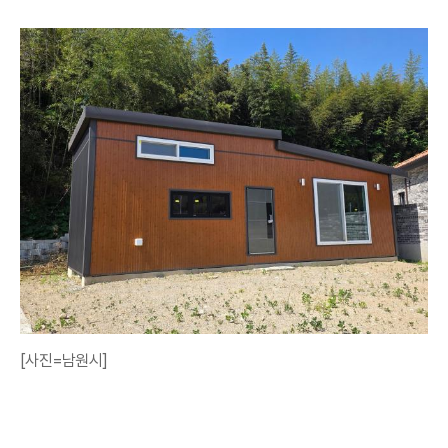
[사진=남원시]