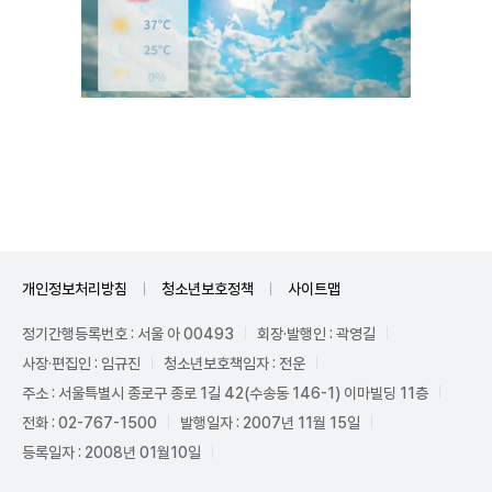
Mute
개인정보처리방침
청소년보호정책
사이트맵
정기간행등록번호 : 서울 아 00493
회장·발행인 : 곽영길
사장·편집인 : 임규진
청소년보호책임자 : 전운
주소 : 서울특별시 종로구 종로 1길 42(수송동 146-1) 이마빌딩 11층
전화 : 02-767-1500
발행일자 : 2007년 11월 15일
등록일자 : 2008년 01월10일