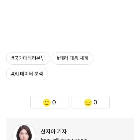
#국가대테러본부
#테러 대응 체계
#AI·데이터 분석
0
0
신지아 기자