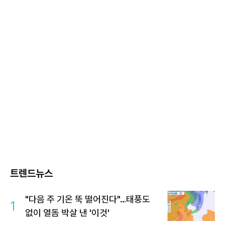
트렌드뉴스
"다음 주 기온 뚝 떨어진다"…태풍도
1
없이 열돔 박살 낸 '이것'