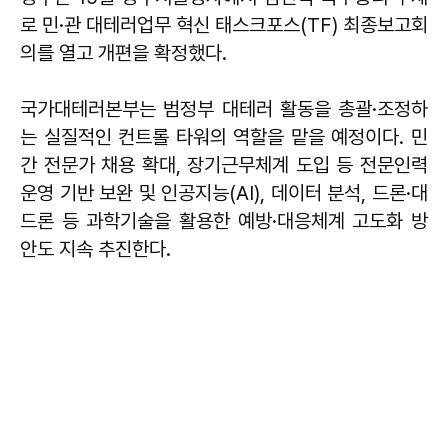
로 민·관 대테러업무 혁신 태스크포스(TF) 최종보고회
의를 열고 개편을 확정했다.
국가대테러본부는 범정부 대테러 활동을 총괄·조정하
는 실질적인 컨트롤 타워의 역할을 맡을 예정이다. 민
간 전문가 채용 확대, 장기근무체계 도입 등 전문인력
운영 기반 보완 및 인공지능(AI), 데이터 분석, 드론·대
드론 등 과학기술을 활용한 예방·대응체계 고도화 방
안도 지속 추진한다.