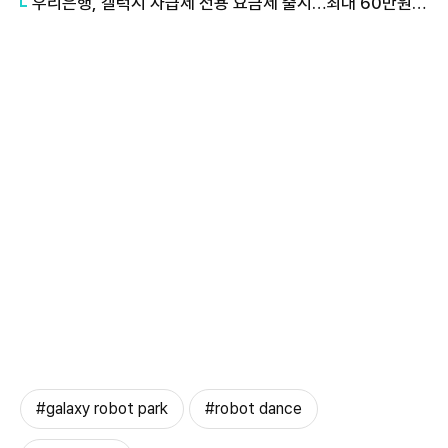
우리은행, 갤럭시 자급제 전용 요금제 출시…최대 60만원 혜택
#galaxy robot park
#robot dance