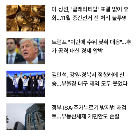
미 상원, '클래리티법' 표결 없이 휴
회…11월 중간선거 전 처리 불투명
트럼프 "이란에 수위 낮춰 대응"…추
가 공격 대신 경제 압박
김민석, 강원·경북서 정청래에 신
승…부울경·대구 제외 모두 웃었다
정부 ISA·주가누르기 방지법 재검
토…부동산세제 개편안도 손질