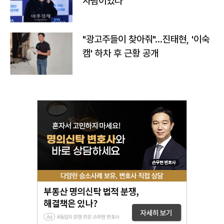
사람이었다"
"광고주들이 찾아줘"…진태현, '이숙
캠' 하차 후 근황 공개