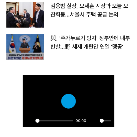
김용범 실장, 오세훈 시장과 오늘 오
찬회동...서울시 주택 공급 논의
與, '주가누르기 방지' 정부안에 내부
반발…野 세제 개편안 연일 '맹공'
Play
00:00
Play
Unmute