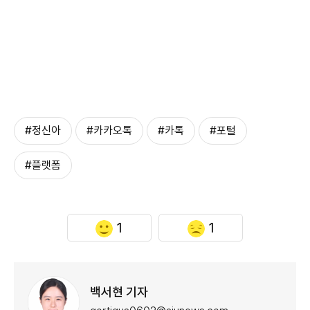
#정신아
#카카오톡
#카톡
#포털
#플랫폼
1
1
백서현 기자