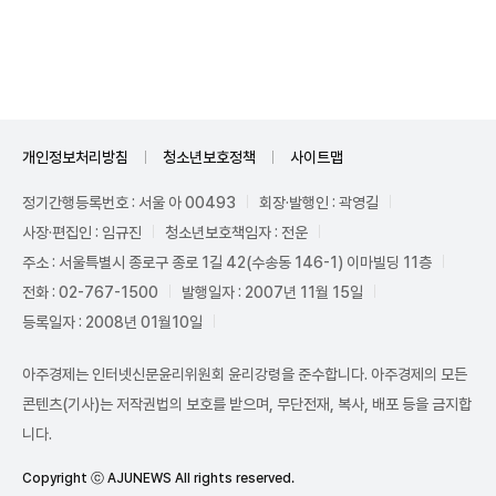
개인정보처리방침
청소년보호정책
사이트맵
정기간행등록번호 : 서울 아 00493
회장·발행인 : 곽영길
사장·편집인 : 임규진
청소년보호책임자 : 전운
주소 : 서울특별시 종로구 종로 1길 42(수송동 146-1) 이마빌딩 11층
전화 : 02-767-1500
발행일자 : 2007년 11월 15일
등록일자 : 2008년 01월10일
아주경제는 인터넷신문윤리위원회 윤리강령을 준수합니다. 아주경제의 모든
콘텐츠(기사)는 저작권법의 보호를 받으며, 무단전재, 복사, 배포 등을 금지합
니다.
Copyright ⓒ AJUNEWS All rights reserved.