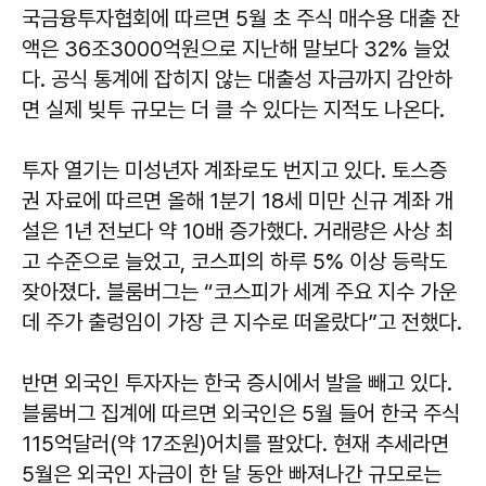
국금융투자협회에 따르면 5월 초 주식 매수용 대출 잔
액은 36조3000억원으로 지난해 말보다 32% 늘었
다. 공식 통계에 잡히지 않는 대출성 자금까지 감안하
면 실제 빚투 규모는 더 클 수 있다는 지적도 나온다.
투자 열기는 미성년자 계좌로도 번지고 있다. 토스증
권 자료에 따르면 올해 1분기 18세 미만 신규 계좌 개
설은 1년 전보다 약 10배 증가했다. 거래량은 사상 최
고 수준으로 늘었고, 코스피의 하루 5% 이상 등락도
잦아졌다. 블룸버그는 “코스피가 세계 주요 지수 가운
데 주가 출렁임이 가장 큰 지수로 떠올랐다”고 전했다.
반면 외국인 투자자는 한국 증시에서 발을 빼고 있다.
블룸버그 집계에 따르면 외국인은 5월 들어 한국 주식
115억달러(약 17조원)어치를 팔았다. 현재 추세라면
5월은 외국인 자금이 한 달 동안 빠져나간 규모로는