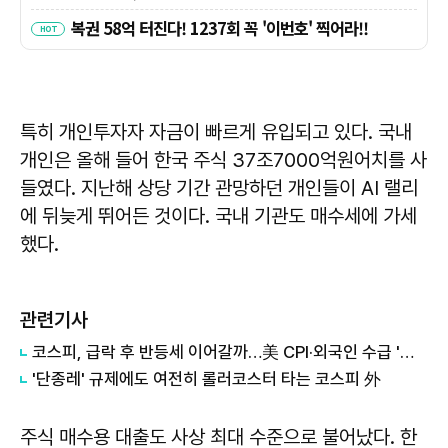
특히 개인투자자 자금이 빠르게 유입되고 있다. 국내
개인은 올해 들어 한국 주식 37조7000억원어치를 사
들였다. 지난해 상당 기간 관망하던 개인들이 AI 랠리
에 뒤늦게 뛰어든 것이다. 국내 기관도 매수세에 가세
했다.
관련기사
코스피, 급락 후 반등세 이어갈까…美 CPI·외국인 수급 '촉각'
'단종레' 규제에도 여전히 롤러코스터 타는 코스피 外
주식 매수용 대출도 사상 최대 수준으로 불어났다. 한