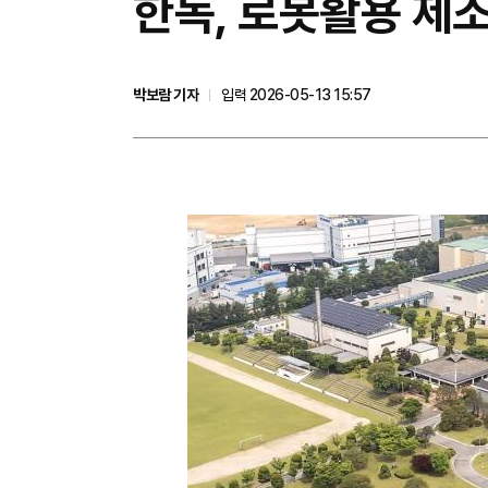
한독, 로봇활용 제
박보람 기자
입력 2026-05-13 15:57