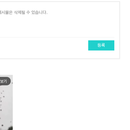
등록
보기