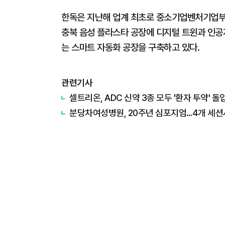
한독은 지난해 업계 최초로 중소기업벤처기업부 
충북 음성 플라스타 공장에 디지털 트윈과 인공
는 스마트 자동화 공장을 구축하고 있다.
관련기사
셀트리온, ADC 신약 3종 모두 '환자 투약' 돌
분당차여성병원, 20주년 심포지엄…4개 세션