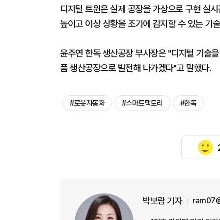
디지털 트윈은 실제 공장을 가상으로 구현 실시
높이고 이상 상황을 조기에 감지할 수 있는 기술
윤주연 한독 생산공장 부사장은 "디지털 기술을
품 생산공장으로 발전해 나가겠다"고 말했다.
#로봇자동화
#스마트팩토리
#한독
박보람 기자
ram07@