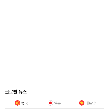
글로벌 뉴스
중국
일본
베트남