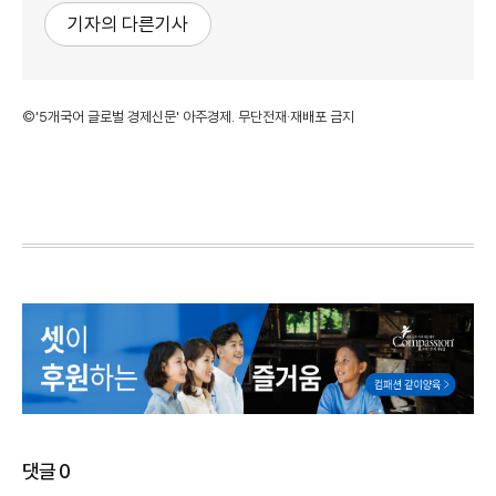
기자의 다른기사
©'5개국어 글로벌 경제신문' 아주경제. 무단전재·재배포 금지
댓글
0