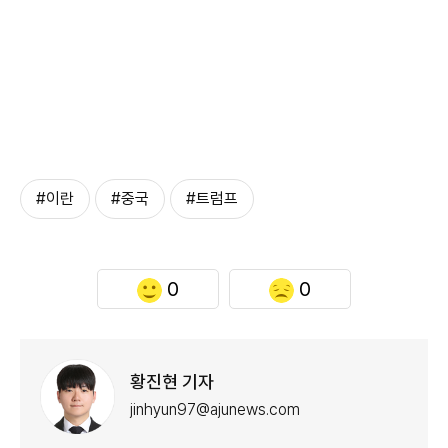
#이란
#중국
#트럼프
0
0
황진현 기자
jinhyun97@ajunews.com