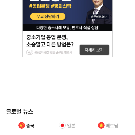
글로벌 뉴스
중국
일본
베트남