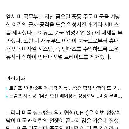
앞서 미 국무부는 지난 금요일 중동 주둔 미군을 겨냥
한 이란의 군사 공격을 도운 위성사진과 기타 서비스
를 제공했다는 이유로 중국 위성기업 3곳에 제재를 부
과했다. 또한 미 재무부도 이란이 중국으로부터 휴대
용 방공미사일 시스템, 즉 맨패즈를 수입하도록 도운
유시타 상하이 인터내셔널 트레이드를 제재했다.
관련기사
트럼프 "이란 2주 더 공격 가능"…종전 협상 난항에 또 군사 행동 나서나
트럼프·시진핑, 14일 오전 베이징서 정상회담…미중 무역대표는 13일 한국서 사전협상
그러나 미국 싱크탱크 외교협회(CFR)은 이번 정상회
담이 미국과 이란의 전쟁이 끝나지 않은 가운데 진행
되는 만큼 미국보다 중국의 협상력이 더 클 것이라고