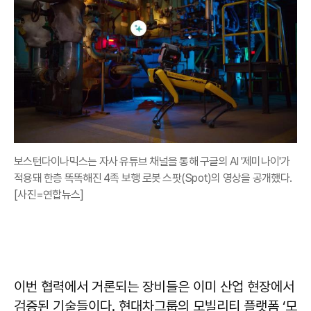
보스턴다이나믹스는 자사 유튜브 채널을 통해 구글의 AI '제미나이'가
적용돼 한층 똑똑해진 4족 보행 로봇 스팟(Spot)의 영상을 공개했다.
[사진=연합뉴스]
이번 협력에서 거론되는 장비들은 이미 산업 현장에서
검증된 기술들이다. 현대차그룹의 모빌리티 플랫폼 ‘모