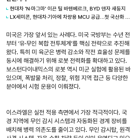
현대차 'N·마그마' 이끈 틸 바텐베르크, BYD 덴자 새둥지
LX세미콘, 현대차·기아에 차량용 MCU 공급…첫 국산화 결실
미국은 가장 앞서 있는 사례다. 미국 국방부는 수년 전
부터 ‘유·무인 복합 전투체계’를 핵심 전략으로 추진해
왔다. 특히 미 육군은 병력 감소와 작전 효율성 문제를
동시에 해결하기 위해 로봇 전력화를 확대하고 있다.
보스턴다이내믹스의 로봇 역시 미군 실험에 활용된 바
있으며, 폭발물 처리, 정찰, 위험 지역 접근 등 다양한
분야에서 시험 운용이 이뤄졌다.
이스라엘은 실전 적용 측면에서 가장 적극적이다. 국
경 지역에 무인 감시 시스템과 자동화된 경계 장비를
배치해 병력 의존도를 줄이고 있다. 무인 감시탑, 원격