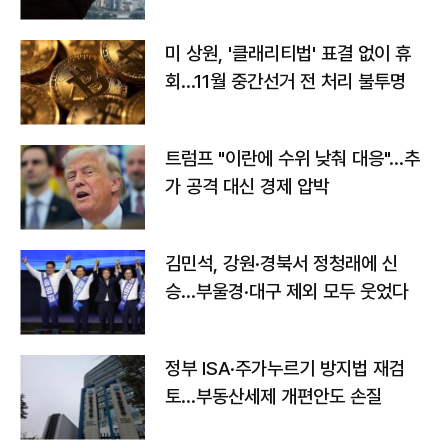
미 상원, '클래리티법' 표결 없이 휴
회…11월 중간선거 전 처리 불투명
트럼프 "이란에 수위 낮춰 대응"…추
가 공격 대신 경제 압박
김민석, 강원·경북서 정청래에 신
승…부울경·대구 제외 모두 웃었다
정부 ISA·주가누르기 방지법 재검
토…부동산세제 개편안도 손질