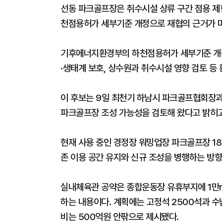
선동 파크골프장은 취수시설 상류 구간 점용 제한
천점용허가 세부기준 개정으로 재협의 근거가 
기후에너지환경부의 하천점용허가 세부기준 개정
·생태계 보호, 상수원과 취수시설 영향 검토 등
이 후보는 9일 최천기 하남시 파크골프협회장과
파크골프장 조성 가능성을 검토해 왔다고 밝히고
현재 사용 중인 경정장 워밍업장 파크골프장 18
존 이용 공간 유지와 신규 조성을 병행하는 방
실내체육관 공약은 종합운동장 유휴부지에 1만
하는 내용이다. 계획에는 고정석 2500석과 수
비는 500억원 안팎으로 제시됐다.