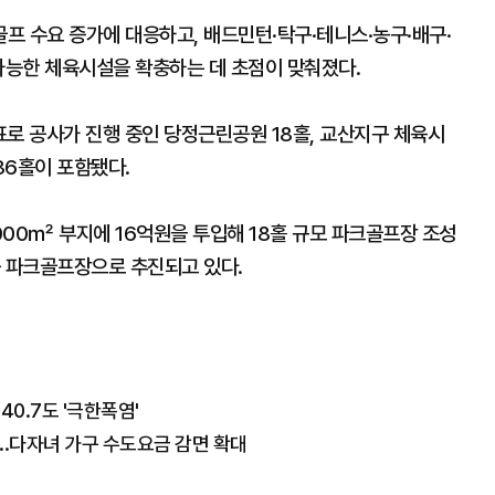
프 수요 증가에 대응하고, 배드민턴·탁구·테니스·농구·배구·
가능한 체육시설을 확충하는 데 초점이 맞춰졌다.
표로 공사가 진행 중인 당정근린공원 18홀, 교산지구 체육시
36홀이 포함됐다.
00㎡ 부지에 16억원을 투입해 18홀 규모 파크골프장 조성
공 파크골프장으로 추진되고 있다.
40.7도 '극한폭염'
..다자녀 가구 수도요금 감면 확대