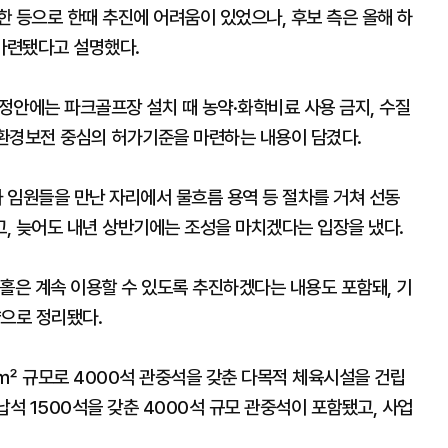
 등으로 한때 추진에 어려움이 있었으나, 후보 측은 올해 하
마련됐다고 설명했다.
안에는 파크골프장 설치 때 농약·화학비료 사용 금지, 수질
 환경보전 중심의 허가기준을 마련하는 내용이 담겼다.
 임원들을 만난 자리에서 물흐름 용역 등 절차를 거쳐 선동
, 늦어도 내년 상반기에는 조성을 마치겠다는 입장을 냈다.
홀은 계속 이용할 수 있도록 추진하겠다는 내용도 포함돼, 기
향으로 정리됐다.
㎡ 규모로 4000석 관중석을 갖춘 다목적 체육시설을 건립
납석 1500석을 갖춘 4000석 규모 관중석이 포함됐고, 사업