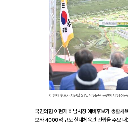
이현재 후보가 지난달 31일 당정근린공원에서 ‘당정근린
국민의힘 이현재 하남시장 예비후보가 생활체육 
보와 4000석 규모 실내체육관 건립을 주요 내