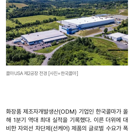
콜마USA 제2공장 전경 [사진=한국콜마]
화장품 제조자개발생산(ODM) 기업인 한국콜마가 올
해 1분기 역대 최대 실적을 기록했다. 이른 더위에 대
비한 자외선 차단제(선케어) 제품의 글로벌 수요가 폭