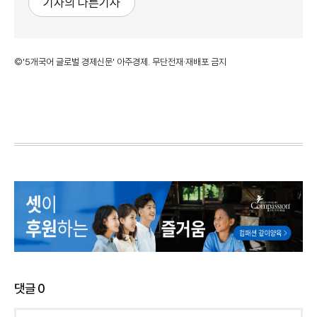
기자의 다른기사
©'5개국어 글로벌 경제신문' 아주경제. 무단전재·재배포 금지
댓글
0