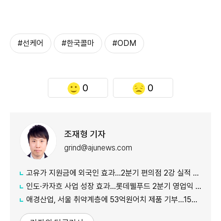
#선케어
#한국콜마
#ODM
0
0
조재형 기자
grind@ajunews.com
고유가 지원금에 외국인 효과…2분기 편의점 2강 실적 날았다
인도·카자흐 사업 성장 효과…롯데웰푸드 2분기 영업익 89%↑
애경산업, 서울 취약계층에 53억원어치 제품 기부…15년째 나눔