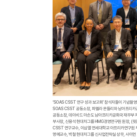
‘SOAS CSST 연구 성과 보고회’ 참석자들이 기념촬
SOAS CSST 공동소장, 파멜라 몬들리와 남아프리카
공동소장, 데이비드 마손도 남아프리카공화국 재무부 차
부사장, 신용석 현대차그룹 HMG경영연구원 원장, (윗
CSST 연구교수, 이삼열 연세대학교 아프리카연구원 
명예교수, 박철 현대차그룹 신사업전략실 상무, 사이먼 