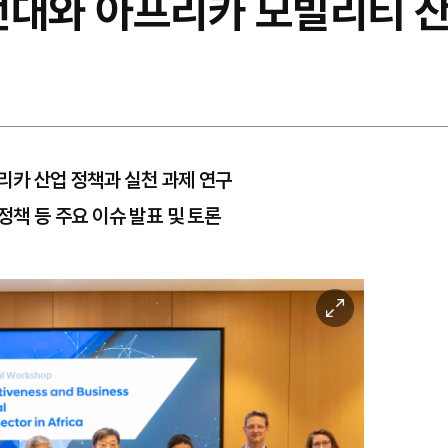
던대와 아프리카 모빌리티 산
프리카 산업 정책과 실천 과제 연구
정책 등 주요 이슈 발표 및 토론
이
미
지
확
대