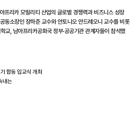
 '아프리카 모빌리티 산업의 글로벌 경쟁력과 비즈니스 성장
T 공동소장인 장하준 교수와 안토니오 안드레오니 교수를 비롯
세대학교, 남아프리카공화국 정부·공공기관 관계자들이 참석했
 1기 합동 입교식 개최
속내는