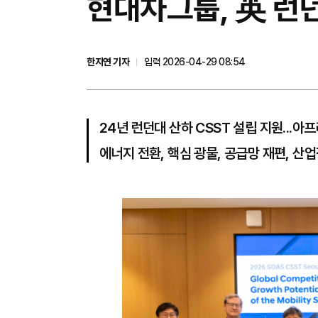
현대차그룹, 英 런
한지연 기자
입력 2026-04-29 08:54
24년 런던대 산하 CSST 설립 지원...아
에너지 전환, 핵심 광물, 공급망 재편, 산업