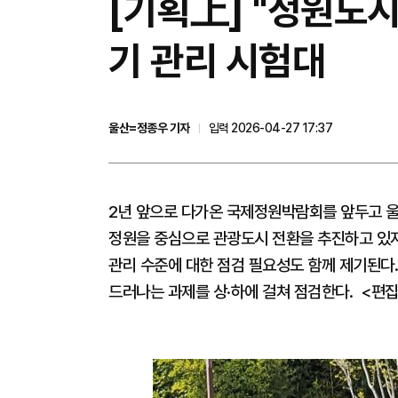
[기획上] "정원도시
기 관리 시험대
울산=정종우 기자
입력 2026-04-27 17:37
2년 앞으로 다가온 국제정원박람회를 앞두고 울
정원을 중심으로 관광도시 전환을 추진하고 있지만
관리 수준에 대한 점검 필요성도 함께 제기된다.
드러나는 과제를 상·하에 걸쳐 점검한다. <편