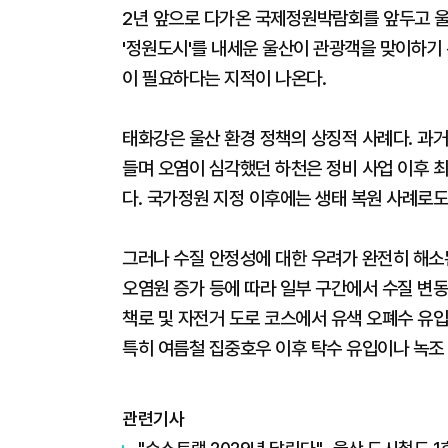
2년 앞으로 다가온 국제정원박람회를 앞두고 울
'정원도시'를 내세운 울산이 관광객을 맞이하기
이 필요하다는 지적이 나온다.
태화강은 울산 환경 정책의 상징적 사례다. 과거
들며 오염이 심각했던 하천은 정비 사업 이후 최
다. 국가정원 지정 이후에는 생태 복원 사례로도
그러나 수질 안정성에 대한 우려가 완전히 해소된
오염원 증가 등에 따라 일부 구간에서 수질 변동
책로 및 자전거 도로 코스에서 유색 오폐수 유
특히 여름철 집중호우 이후 탁수 유입이나 녹조
관련기사