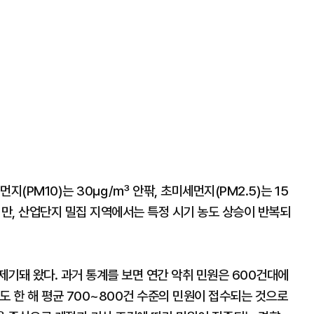
지(PM10)는 30㎍/㎥ 안팎, 초미세먼지(PM2.5)는 15
만, 산업단지 밀집 지역에서는 특정 시기 농도 상승이 반복되
기돼 왔다. 과거 통계를 보면 연간 악취 민원은 600건대에
도 한 해 평균 700~800건 수준의 민원이 접수되는 것으로