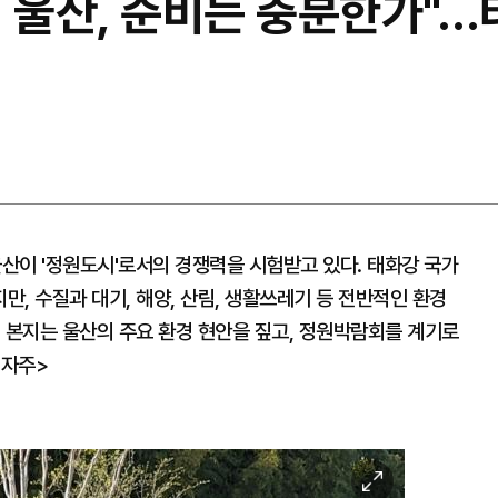
 울산, 준비는 충분한가"…
산이 '정원도시'로서의 경쟁력을 시험받고 있다. 태화강 국가
, 수질과 대기, 해양, 산림, 생활쓰레기 등 전반적인 환경
 본지는 울산의 주요 환경 현안을 짚고, 정원박람회를 계기로
집자주>
이