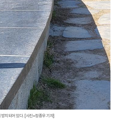
방치되어 있다. [사진=정종우 기자]