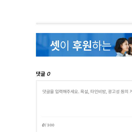
댓글
0
0
/ 300