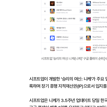
시프트업 '승리의 여신: 니케(니케)' 구글 플레이 순위
시프트업이 개발한 '승리의 여신: 니케'가 주요
록하며 장기 흥행 지적재산권(IP)으로서 입지를
시프트업은 니케가 3.5주년 업데이트 당일 한국