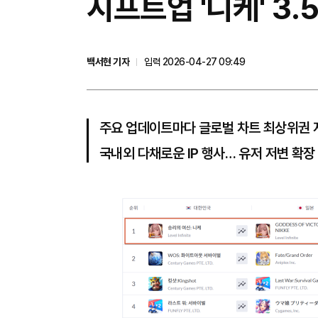
시프트업 '니케' 3
백서현 기자
입력 2026-04-27 09:49
주요 업데이트마다 글로벌 차트 최상위권 
국내외 다채로운 IP 행사… 유저 저변 확장