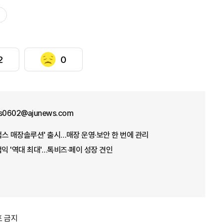
2
0
us0602@ajunews.com
'캡스 매장솔루션' 출시…매장 운영·보안 한 번에 관리
업익 '역대 최대'…톡비즈·페이 성장 견인
포 금지