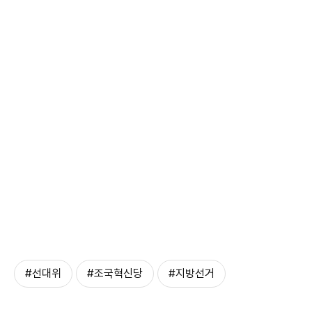
#선대위
#조국혁신당
#지방선거