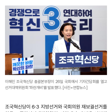
이해민 조국혁신당 총괄본부장이 26일 국회에서 기자간담회를 열고
선거대책위원회 '파란개비'를 발표했다. [사진=연합뉴스]
조국혁신당이 6·3 지방선거와 국회의원 재보궐선거를