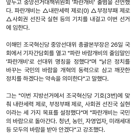
앞두고 중앙선거대책위원회 '파란개비' 출범을 선언했
다. 파란개비는 △내란세력 제로(0) △부정부패 제로
△사회권 선진국 실현 등의 기치를 내걸고 이번 선거
에 임한다.
이해민 조국혁신당 중앙선대위 총괄본부장은 26일 국
회에서 기자간담회를 열고 "파란 바람개비의 줄임말인
'파란개비'로 선대위 명칭을 정했다"며 "낡은 정치를
바꾸는 국민의 바람을 개혁의 동력으로 삼고 깨끗한
정치를 하겠다는 약속을 의미한다"고 말했다.
그는 "이번 지방선거에서 조국혁신당 기호(3번)에 맞
춰 내란세력 제로, 부정부패 제로, 사회권 선진국 실현
이라는 세 가지 목표를 설정했다"며 "파란개비는 국민
의 바람으로 돌아간다. 청년, 농민, 자영업자, 미래세대
등 모두의 바람을 받아 안겠다"고 강조했다.