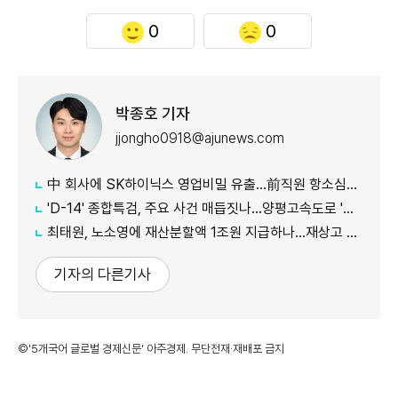
0
0
박종호 기자
jjongho0918@ajunews.com
中 회사에 SK하이닉스 영업비밀 유출…前직원 항소심도 징역 1년6개월
'D-14' 종합특검, 주요 사건 매듭짓나…양평고속도로 '윗선' 규명 등 남아
최태원, 노소영에 재산분할액 1조원 지급하나…재상고 17일까지
기자의 다른기사
©'5개국어 글로벌 경제신문' 아주경제. 무단전재·재배포 금지