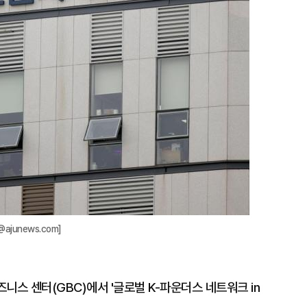
확
대
ajunews.com]
니스 센터(GBC)에서 '글로벌 K-파운더스 네트워크 in