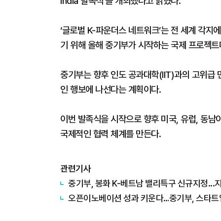
India 발족식'을 개최했다고 밝혔다.
‘글로벌 K-파운더스 네트워크’는 전 세계 각지
기 위해 올해 중기부가 시작하는 국제 프로젝트
중기부는 향후 인도 공과대학(IIT)과의 고위급
인 행보에 나선다는 계획이다.
이번 발족식을 시작으로 향후 미국, 유럽, 동남
국제적인 협력 체계를 만든다.
관련기사
중기부, 봉화 K-베트남 밸리특구 신규지정...
오픈이노베이션 성과 키운다…중기부, 스타트