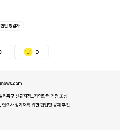
#한인 창업가
0
0
unews.com
 밸리특구 신규지정...지역활력 거점 조성
 협력사 장기재직 위한 협업형 공제 추진