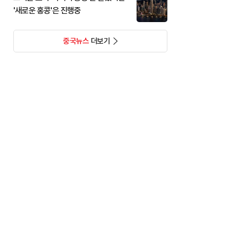
'새로운 홍콩'은 진행중
중국뉴스
더보기