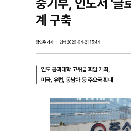
중기부, 인도서 '글
계 구축
정연우 기자
입력 2026-04-21 15:44
인도 공과대학 고위급 회담 개최,
미국, 유럽, 동남아 등 주요국 확대