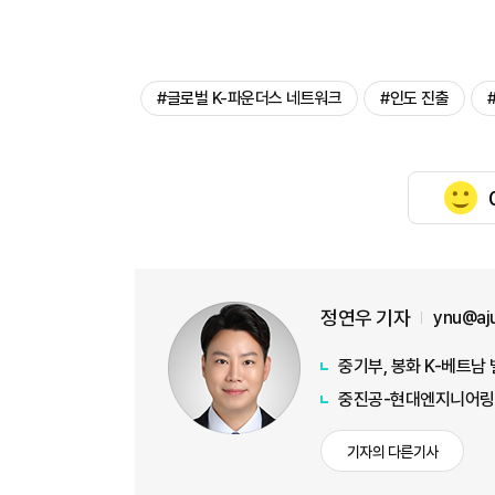
#글로벌 K-파운더스 네트워크
#인도 진출
정연우 기자
ynu@aj
중기부, 봉화 K-베트남
중진공-현대엔지니어링,
기자의 다른기사