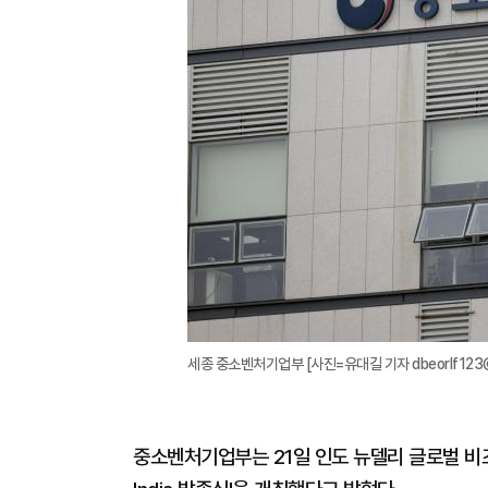
세종 중소벤처기업부 [사진=유대길 기자 dbeorlf123@
중소벤처기업부는 21일 인도 뉴델리 글로벌 비즈