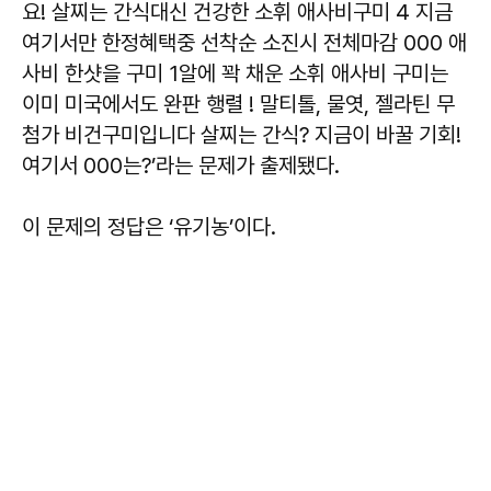
요! 살찌는 간식대신 건강한 소휘 애사비구미 4 지금
여기서만 한정혜택중 선착순 소진시 전체마감 000 애
사비 한샷을 구미 1알에 꽉 채운 소휘 애사비 구미는
이미 미국에서도 완판 행렬 ! 말티톨, 물엿, 젤라틴 무
첨가 비건구미입니다 살찌는 간식? 지금이 바꿀 기회!
여기서 000는?’라는 문제가 출제됐다.
이 문제의 정답은 ‘유기농’이다.