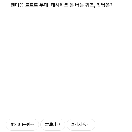
'팬마음 트로트 무대' 캐시워크 돈 버는 퀴즈, 정답은?
#돈버는퀴즈
#앱테크
#캐시워크