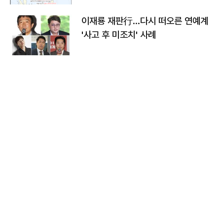
이재룡 재판行…다시 떠오른 연예계
'사고 후 미조치' 사례