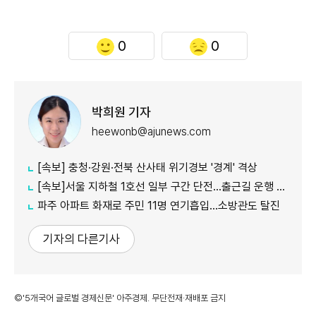
0
0
박희원 기자
heewonb@ajunews.com
[속보] 충청·강원·전북 산사태 위기경보 '경계' 격상
[속보]서울 지하철 1호선 일부 구간 단전…출근길 운행 지연
파주 아파트 화재로 주민 11명 연기흡입…소방관도 탈진
기자의 다른기사
©'5개국어 글로벌 경제신문' 아주경제. 무단전재·재배포 금지