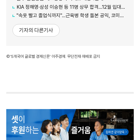
KIA 정해영·삼성 이승현 등 11명 상무 합격…12월 입대해 2028년 6월 전역
"속옷 빨고 졸업식까지"…근육병 학생 돌본 공익, 코미디언 김규원이었다
기자의 다른기사
©'5개국어 글로벌 경제신문' 아주경제. 무단전재·재배포 금지