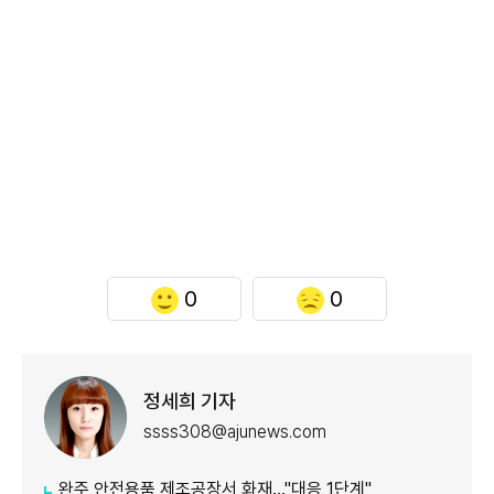
0
0
정세희 기자
ssss308@ajunews.com
완주 안전용품 제조공장서 화재…"대응 1단계"