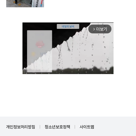
더보기
arrow_forward_ios
Mute
개인정보처리방침
청소년보호정책
사이트맵