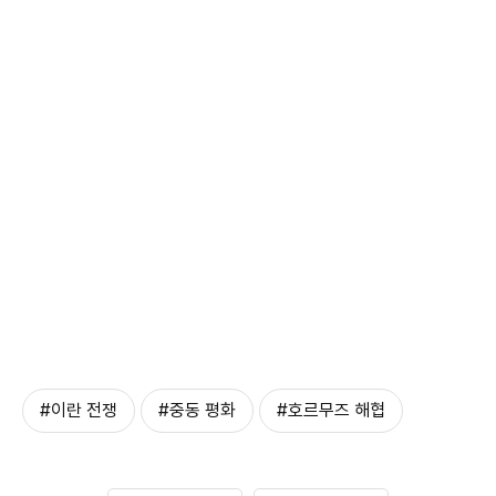
#이란 전쟁
#중동 평화
#호르무즈 해협