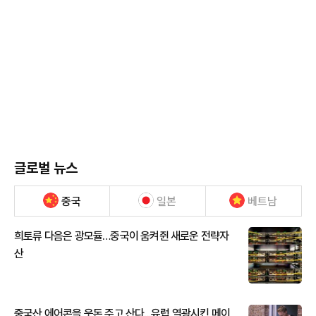
글로벌 뉴스
중국
일본
베트남
희토류 다음은 광모듈…중국이 움켜쥔 새로운 전략자
산
중국산 에어콘을 웃돈 주고 산다...유럽 열광시킨 메이