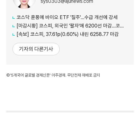
sys0303@ajunews.com
코스닥 훈풍에 바이오 ETF '질주'…수급 개선에 강세
[마감시황] 코스피, 외국인 '팔자'에 6200선 마감…코스닥도 하락
[속보] 코스피, 37.61p(0.60%) 내린 6258.77 마감
기자의 다른기사
©'5개국어 글로벌 경제신문' 아주경제. 무단전재·재배포 금지