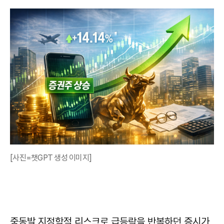
[사진=챗GPT 생성 이미지]
중동발 지정학적 리스크로 급등락을 반복하던 증시가