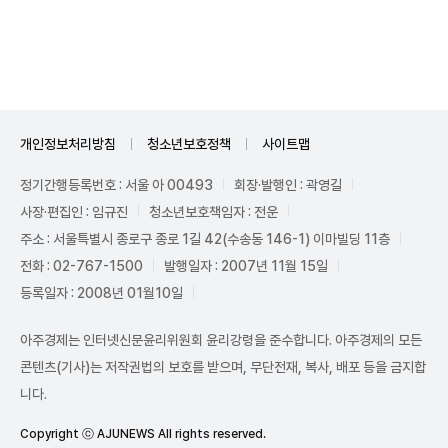
Unmute
개인정보처리방침
청소년보호정책
사이트맵
정기간행등록번호 : 서울 아 00493
회장·발행인 : 곽영길
사장·편집인 : 임규진
청소년보호책임자 : 전운
주소 : 서울특별시 종로구 종로 1길 42(수송동 146-1) 이마빌딩 11층
전화 : 02-767-1500
발행일자 : 2007년 11월 15일
등록일자 : 2008년 01월10일
아주경제는 인터넷신문윤리위원회 윤리강령을 준수합니다. 아주경제의 모든
콘텐츠(기사)는 저작권법의 보호를 받으며, 무단전재, 복사, 배포 등을 금지합
니다.
Copyright ⓒ AJUNEWS All rights reserved.