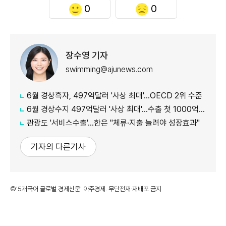
0
0
장수영 기자
swimming@ajunews.com
6월 경상흑자, 497억달러 '사상 최대'…OECD 2위 수준
6월 경상수지 497억달러 '사상 최대'…수출 첫 1000억달러 돌파
관광도 '서비스수출'…한은 "체류·지출 늘려야 성장효과"
기자의 다른기사
©'5개국어 글로벌 경제신문' 아주경제. 무단전재·재배포 금지