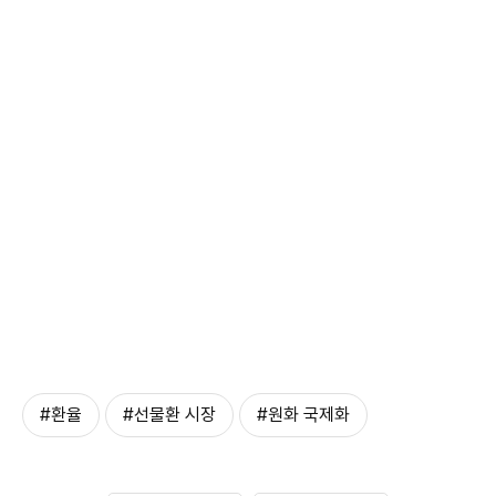
#환율
#선물환 시장
#원화 국제화