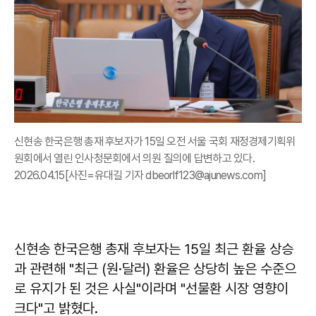
신현송 한국은행 총재 후보자가 15일 오전 서울 국회 재정경제기획위
원회에서 열린 인사청문회에서 의원 질의에 답변하고 있다.
2026.04.15[사진=유대길 기자 dbeorlf123@ajunews.com]
신현송 한국은행 총재 후보자는 15일 최근 환율 상승
과 관련해 "최근 (원·달러) 환율은 상당히 높은 수준으
로 유지가 된 것은 사실"이라며 "선물환 시장 영향이
크다"고 밝혔다.