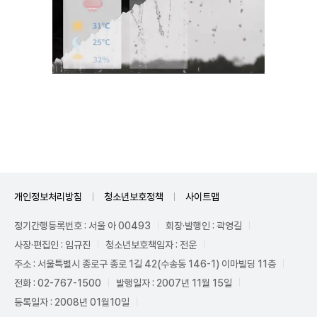
Unmute
개인정보처리방침
청소년보호정책
사이트맵
정기간행등록번호 : 서울 아 00493
회장·발행인 : 곽영길
사장·편집인 : 임규진
청소년보호책임자 : 전운
주소 : 서울특별시 종로구 종로 1길 42(수송동 146-1) 이마빌딩 11층
전화 : 02-767-1500
발행일자 : 2007년 11월 15일
등록일자 : 2008년 01월10일