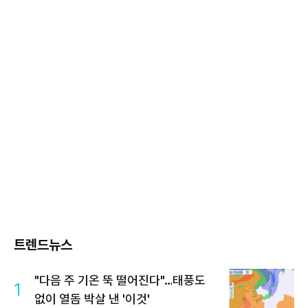
트렌드뉴스
"다음 주 기온 뚝 떨어진다"…태풍도
1
없이 열돔 박살 낸 '이것'