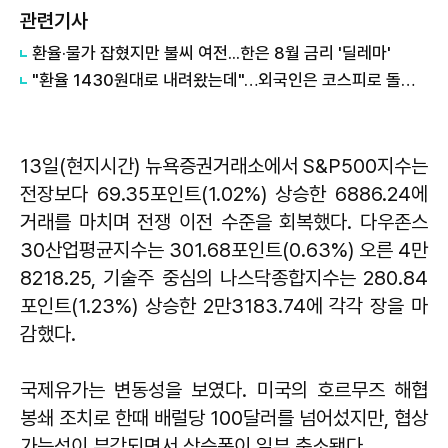
관련기사
환율·물가 잡혔지만 불씨 여전...한은 8월 금리 '딜레마'
"환율 1430원대로 내려왔는데"…외국인은 코스피로 돌아올까
13일(현지시간) 뉴욕증권거래소에서 S&P500지수는
전장보다 69.35포인트(1.02%) 상승한 6886.24에
거래를 마치며 전쟁 이전 수준을 회복했다. 다우존스
30산업평균지수는 301.68포인트(0.63%) 오른 4만
8218.25, 기술주 중심의 나스닥종합지수는 280.84
포인트(1.23%) 상승한 2만3183.74에 각각 장을 마
감했다.
국제유가는 변동성을 보였다. 미국의 호르무즈 해협
봉쇄 조치로 한때 배럴당 100달러를 넘어섰지만, 협상
가능성이 부각되면서 상승폭이 일부 축소됐다.