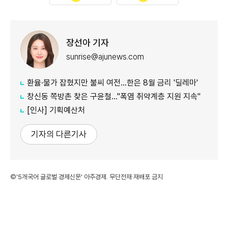
장선아 기자
sunrise@ajunews.com
환율·물가 잡혔지만 불씨 여전...한은 8월 금리 '딜레마'
창신동 쪽방촌 찾은 구윤철…"폭염 취약계층 지원 지속"
[인사] 기획예산처
기자의 다른기사
©'5개국어 글로벌 경제신문' 아주경제. 무단전재·재배포 금지