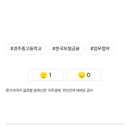
#경주중고등학교
#한국보험금융
#업무협약
1
0
©'5개국어 글로벌 경제신문' 아주경제. 무단전재·재배포 금지