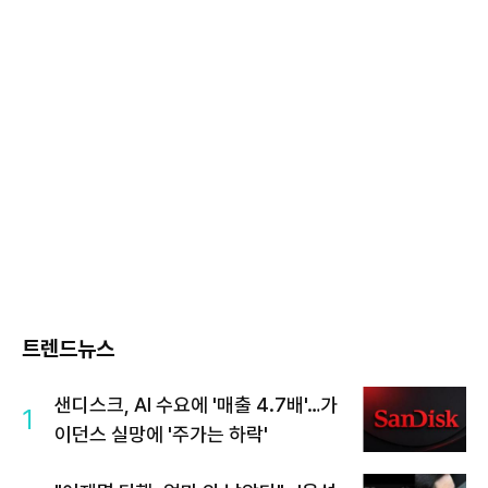
트렌드뉴스
샌디스크, AI 수요에 '매출 4.7배'…가
1
이던스 실망에 '주가는 하락'