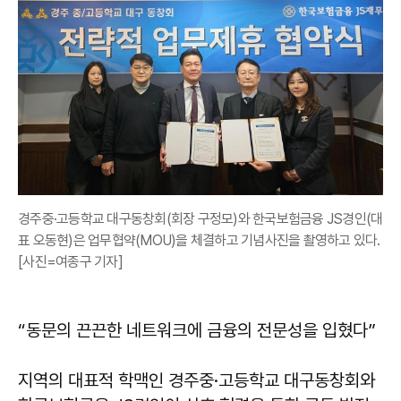
경주중·고등학교 대구동창회(회장 구정모)와 한국보험금융 JS경인(대
표 오동현)은 업무협약(MOU)을 체결하고 기념사진을 촬영하고 있다.
[사진=여종구 기자]
“동문의 끈끈한 네트워크에 금융의 전문성을 입혔다”
지역의 대표적 학맥인 경주중·고등학교 대구동창회와