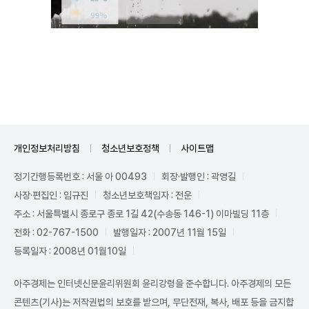
Unmute
개인정보처리방침
청소년보호정책
사이트맵
정기간행등록번호 : 서울 아 00493
회장·발행인 : 곽영길
사장·편집인 : 임규진
청소년보호책임자 : 전운
주소 : 서울특별시 종로구 종로 1길 42(수송동 146-1) 이마빌딩 11층
전화 : 02-767-1500
발행일자 : 2007년 11월 15일
등록일자 : 2008년 01월10일
아주경제는 인터넷신문윤리위원회 윤리강령을 준수합니다. 아주경제의 모든
콘텐츠(기사)는 저작권법의 보호를 받으며, 무단전재, 복사, 배포 등을 금지합