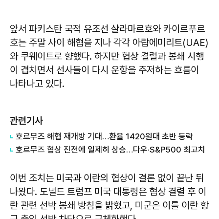
앞서 파키스탄 국적 유조선 샬라마르호와 카이르푸르
호는 주말 사이 해협을 지나 각각 아랍에미리트(UAE)
와 쿠웨이트로 향했다. 하지만 협상 결렬과 봉쇄 시행
이 겹치면서 선사들이 다시 운항을 주저하는 흐름이
나타나고 있다.
관련기사
호르무즈 해협 재개방 기대…환율 1420원대 초반 등락
호르무즈 협상 진전에 일제히 상승…다우·S&P500 최고치
이번 조치는 미국과 이란의 협상이 결론 없이 끝난 뒤
나왔다. 도널드 트럼프 미국 대통령은 협상 결렬 후 이
란 관련 선박 봉쇄 방침을 밝혔고, 미군은 이를 이란 항
구 출입 선박 차단으로 구체화했다.