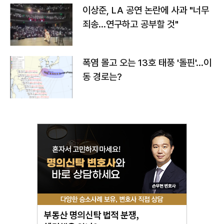
이상준, LA 공연 논란에 사과 "너무
죄송…연구하고 공부할 것"
폭염 몰고 오는 13호 태풍 '돌핀'…이
동 경로는?