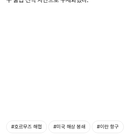
#호르무즈 해협
#미국 해상 봉쇄
#이란 항구