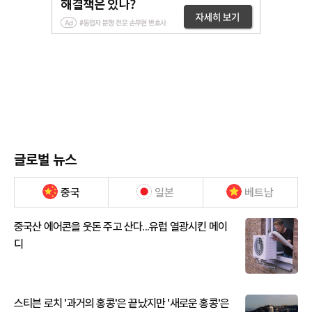
글로벌 뉴스
중국
일본
베트남
중국산 에어콘을 웃돈 주고 산다...유럽 열광시킨 메이
디
스티븐 로치 '과거의 홍콩'은 끝났지만 '새로운 홍콩'은