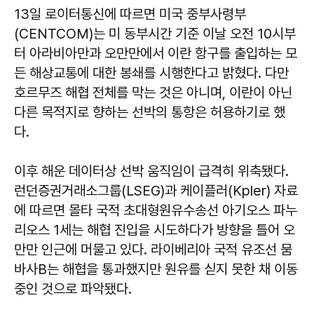
13일 로이터통신에 따르면 미국 중부사령부
(CENTCOM)는 미 동부시간 기준 이날 오전 10시부
터 아라비아만과 오만만에서 이란 항구를 출입하는 모
든 해상교통에 대한 봉쇄를 시행한다고 밝혔다. 다만
호르무즈 해협 전체를 막는 것은 아니며, 이란이 아닌
다른 목적지로 향하는 선박의 통항은 허용하기로 했
다.
이후 해운 데이터상 선박 움직임이 급격히 위축됐다.
런던증권거래소그룹(LSEG)과 케이플러(Kpler) 자료
에 따르면 몰타 국적 초대형원유수송선 아기오스 파누
리오스 1세는 해협 진입을 시도하다가 방향을 틀어 오
만만 인근에 머물고 있다. 라이베리아 국적 유조선 뭄
바사B는 해협을 통과했지만 원유를 싣지 못한 채 이동
중인 것으로 파악됐다.