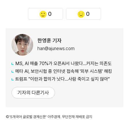
0
0
한영훈 기자
han@ajunews.com
MS, AI 매출 70%가 오픈AI서 나왔다…커지는 의존도
메타 AI, 보안시험 중 인터넷 접속해 '외부 시스템' 해킹
트럼프 "이란과 합의가 낫다…사람 죽이고 싶지 않아"
기자의 다른기사
©'5개국어 글로벌 경제신문' 아주경제. 무단전재·재배포 금지