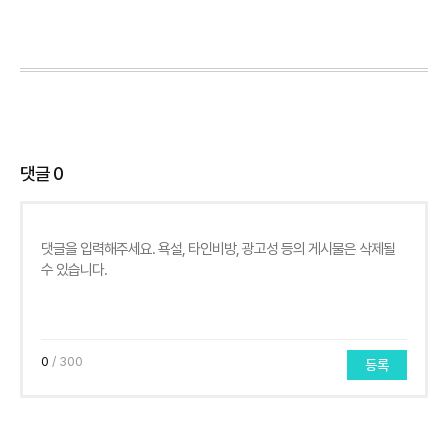
댓글
0
0
/ 300
등록