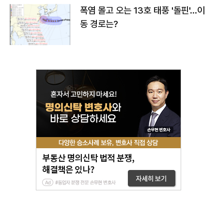
폭염 몰고 오는 13호 태풍 '돌핀'…이
동 경로는?