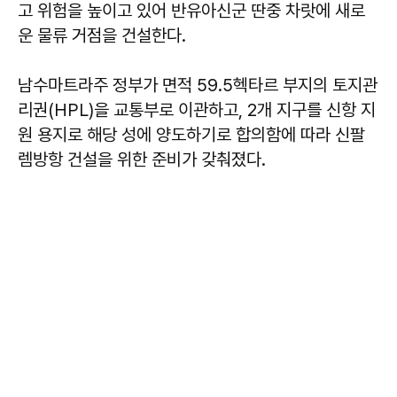
고 위험을 높이고 있어 반유아신군 딴중 차랏에 새로
운 물류 거점을 건설한다.
남수마트라주 정부가 면적 59.5헥타르 부지의 토지관
리권(HPL)을 교통부로 이관하고, 2개 지구를 신항 지
원 용지로 해당 성에 양도하기로 합의함에 따라 신팔
렘방항 건설을 위한 준비가 갖춰졌다.