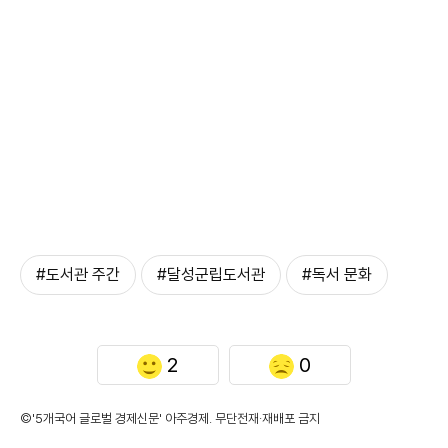
#도서관 주간
#달성군립도서관
#독서 문화
2
0
©'5개국어 글로벌 경제신문' 아주경제. 무단전재·재배포 금지