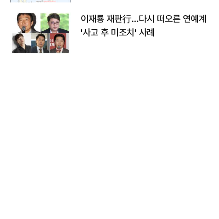
이재룡 재판行…다시 떠오른 연예계
'사고 후 미조치' 사례