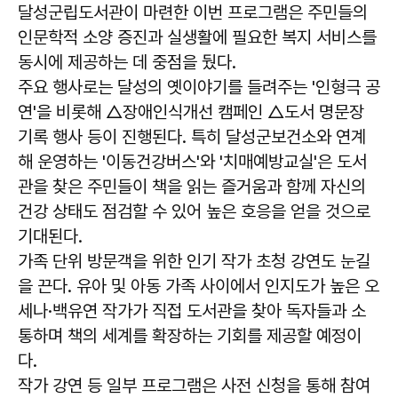
달성군립도서관이 마련한 이번 프로그램은 주민들의
인문학적 소양 증진과 실생활에 필요한 복지 서비스를
동시에 제공하는 데 중점을 뒀다.
주요 행사로는 달성의 옛이야기를 들려주는 '인형극 공
연'을 비롯해 △장애인식개선 캠페인 △도서 명문장
기록 행사 등이 진행된다. 특히 달성군보건소와 연계
해 운영하는 '이동건강버스'와 '치매예방교실'은 도서
관을 찾은 주민들이 책을 읽는 즐거움과 함께 자신의
건강 상태도 점검할 수 있어 높은 호응을 얻을 것으로
기대된다.
가족 단위 방문객을 위한 인기 작가 초청 강연도 눈길
을 끈다. 유아 및 아동 가족 사이에서 인지도가 높은 오
세나·백유연 작가가 직접 도서관을 찾아 독자들과 소
통하며 책의 세계를 확장하는 기회를 제공할 예정이
다.
작가 강연 등 일부 프로그램은 사전 신청을 통해 참여