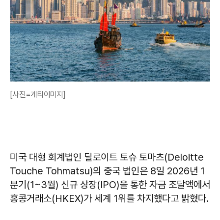
[사진=게티이미지]
미국 대형 회계법인 딜로이트 토슈 토마츠(Deloitte
Touche Tohmatsu)의 중국 법인은 8일 2026년 1
분기(1~3월) 신규 상장(IPO)을 통한 자금 조달액에서
홍콩거래소(HKEX)가 세계 1위를 차지했다고 밝혔다.