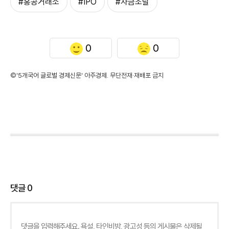
#홍콩거래소
#IPO
#자금조달
0
0
©'5개국어 글로벌 경제신문' 아주경제. 무단전재·재배포 금지
댓글
0