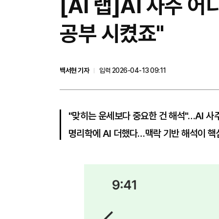
[AI 랩]AI 사주
공부 시켰죠"
백서현 기자
입력 2026-04-13 09:11
"맞히는 운세보다 중요한 건 해석"…AI 사
명리학에 AI 더했다…맥락 기반 해석이 핵