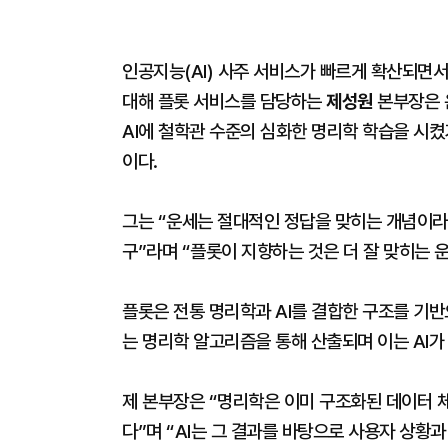
인공지능(AI) 사주 서비스가 빠르게 확산되면서
대해 플롯 서비스를 담당하는
제성원
본부장은 운
AI에 철학관 수준의 심화한 명리학 학습을 시켰
이다.
그는 “운세는 절대적인 정답을 맞히는 개념이라
구”라며 “플롯이 지향하는 것은 더 잘 맞히는 
플롯은 전통 명리학과 AI를 결합한 구조를 기반으
는 명리학 알고리즘을 통해 산출되며 이는 AI가
제 본부장은 “명리학은 이미 구조화된 데이터 
다”며 “AI는 그 결과를 바탕으로 사용자 상황