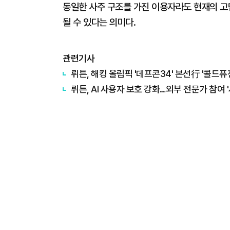
동일한 사주 구조를 가진 이용자라도 현재의 고
될 수 있다는 의미다.
관련기사
뤼튼, 해킹 올림픽 '데프콘34' 본선行 '콜드퓨
뤼튼, AI 사용자 보호 강화…외부 전문가 참여