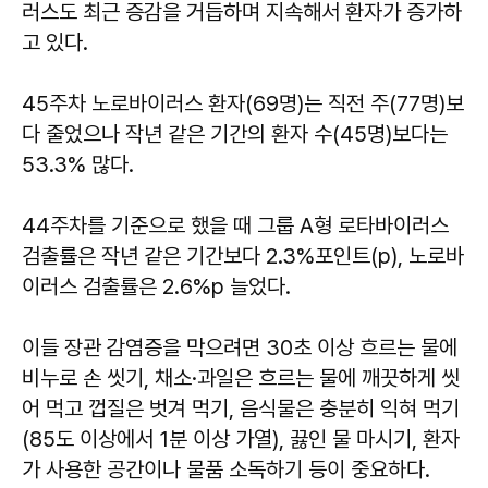
러스도 최근 증감을 거듭하며 지속해서 환자가 증가하
고 있다.
45주차 노로바이러스 환자(69명)는 직전 주(77명)보
다 줄었으나 작년 같은 기간의 환자 수(45명)보다는
53.3% 많다.
44주차를 기준으로 했을 때 그룹 A형 로타바이러스
검출률은 작년 같은 기간보다 2.3%포인트(p), 노로바
이러스 검출률은 2.6%p 늘었다.
이들 장관 감염증을 막으려면 30초 이상 흐르는 물에
비누로 손 씻기, 채소·과일은 흐르는 물에 깨끗하게 씻
어 먹고 껍질은 벗겨 먹기, 음식물은 충분히 익혀 먹기
(85도 이상에서 1분 이상 가열), 끓인 물 마시기, 환자
가 사용한 공간이나 물품 소독하기 등이 중요하다.