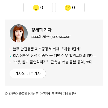
0
0
정세희 기자
ssss308@ajunews.com
완주 안전용품 제조공장서 화재…"대응 1단계"
KIA 정해영·삼성 이승현 등 11명 상무 합격…12월 입대해 2028년 6월 전역
"속옷 빨고 졸업식까지"…근육병 학생 돌본 공익, 코미디언 김규원이었다
기자의 다른기사
©'5개국어 글로벌 경제신문' 아주경제. 무단전재·재배포 금지