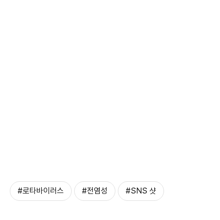
#로타바이러스
#전염성
#SNS 샷