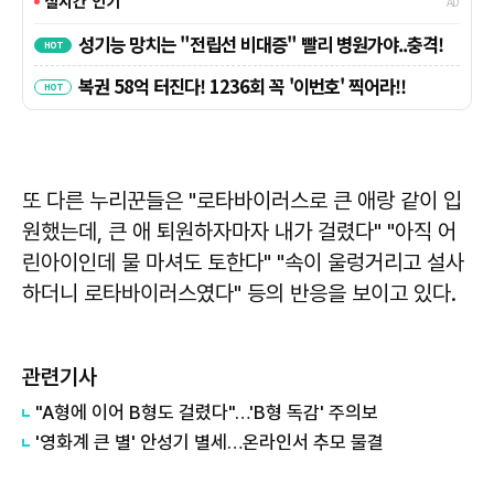
또 다른 누리꾼들은 "로타바이러스로 큰 애랑 같이 입
원했는데, 큰 애 퇴원하자마자 내가 걸렸다" "아직 어
린아이인데 물 마셔도 토한다" "속이 울렁거리고 설사
하더니 로타바이러스였다" 등의 반응을 보이고 있다.
관련기사
"A형에 이어 B형도 걸렸다"…'B형 독감' 주의보
'영화계 큰 별' 안성기 별세…온라인서 추모 물결