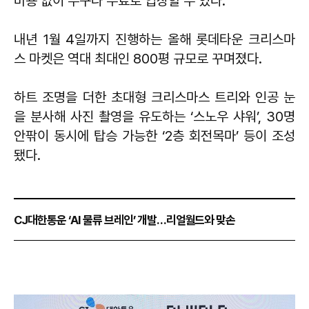
비용 없이 누구나 무료로 입장할 수 있다.
내년 1월 4일까지 진행하는 올해 롯데타운 크리스마
스 마켓은 역대 최대인 800평 규모로 꾸며졌다.
하트 조명을 더한 초대형 크리스마스 트리와 인공 눈
을 분사해 사진 촬영을 유도하는 ‘스노우 샤워’, 30명
안팎이 동시에 탑승 가능한 ‘2층 회전목마’ 등이 조성
됐다.
CJ대한통운 ‘AI 물류 브레인’ 개발…리얼월드와 맞손