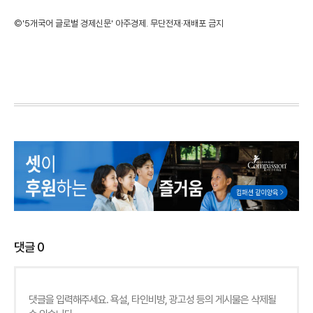
©'5개국어 글로벌 경제신문' 아주경제. 무단전재·재배포 금지
댓글
0