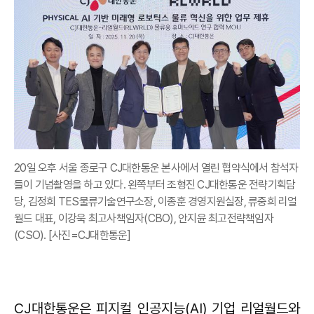
20일 오후 서울 종로구 CJ대한통운 본사에서 열린 협약식에서 참석자
들이 기념촬영을 하고 있다. 왼쪽부터 조형진 CJ대한통운 전략기획담
당, 김정희 TES물류기술연구소장, 이종훈 경영지원실장, 류중희 리얼
월드 대표, 이강욱 최고사책임자(CBO), 안지윤 최고전략책임자
(CSO). [사진=CJ대한통운]
CJ대한통운은 피지컬 인공지능(AI) 기업 리얼월드와