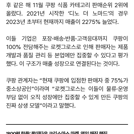
후 같은 해 11월 쿠팡 식품 카테고리 판매순위 2위에
올랐다. 2021년 시작한 ‘디노 더 노마드’의 경우
2023년 초부터 현재까지 매출이 2275% 늘었다.
이들 기업은 포장·배송·반품·고객응대까지 쿠팡이
100% 전담해주는 로켓그로스로 인해 판매자는 제품
개발과 품질 관리 등 본업에만 집중할 수 있다고 평가
했다. 이 구조가 매출 성장으로 연결된다는 것이다.
쿠팡 관계자는 “현재 쿠팡에 입점한 판매자 중 75%가
중소상공인”이라며 “로켓그로스는 이들이 물류·운영
부담 없이 오직 성장에만 집중할 수 있게 만든 쿠팡의
진짜 상생 모델”이라고 말했다.
‘800평 핫플’ 롯데타운 크리스마스 마켓, 연일 매진 행진