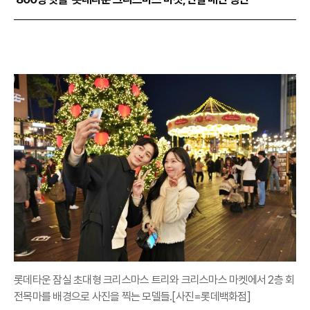
롯데타운 잠실 초대형 크리스마스 트리와 크리스마스 마켓에서 2층 회
전목마를 배경으로 사진을 찍는 모델들.[사진=롯데백화점]