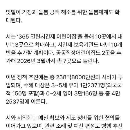
맞벌이 가정과 돌봄 공백 해소를 위한 돌봄체계도 확
대된다.
시는 ‘365 열린시간제 어린이집’을 올해 10곳에서 내
년 13곳으로 확대하고, 시간제 보육기관도 내년 10개
반을 추가할 계획이다. 공동직장어린이집도 2곳을 추
가해 2026년 3월까지 총 7곳으로 늘린다.
이번 정책 추진에는 총 238억8000만원의 시비가 투
입되며, 수혜 대상은 3~5세 유아 1만2371명(외국국
적 150명 포함)과 0~2세 영아 3만166명 등 총 4만
2537명에 이른다.
시와 시의회는 예산 확보와 제도 정비를 위한 협의를
이어가고 있으며, 관련 조례 및 예산 편성도 병행 추진