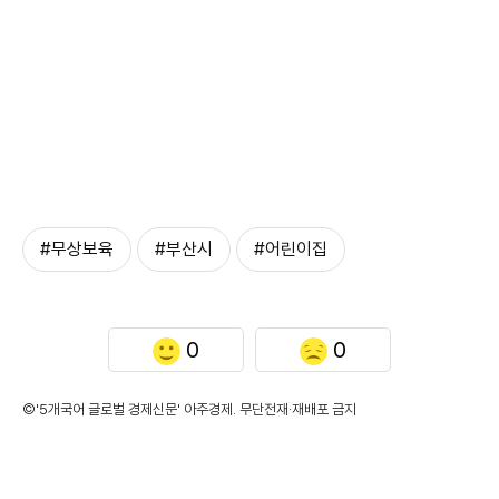
#무상보육
#부산시
#어린이집
0
0
©'5개국어 글로벌 경제신문' 아주경제. 무단전재·재배포 금지