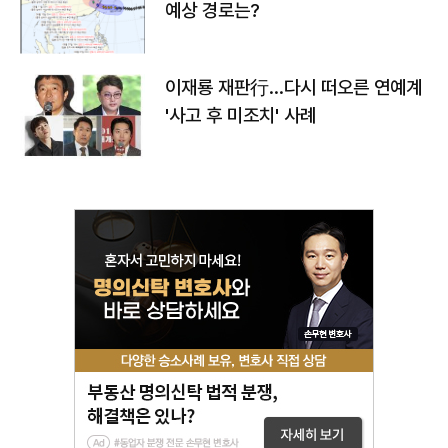
예상 경로는?
이재룡 재판行…다시 떠오른 연예계
'사고 후 미조치' 사례