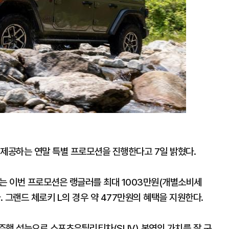
 제공하는 연말 특별 프로모션을 진행한다고 7일 밝혔다.
되는 이번 프로모션은 랭글러를 최대 1003만원(개별소비세
. 그랜드 체로키 L의 경우 약 477만원의 혜택을 지원한다.
주행 성능으로 스포츠유틸리티차(SUV) 본연의 가치를 잘 구