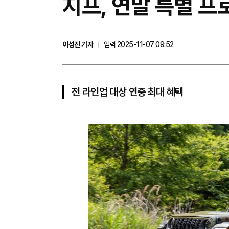
지프, 연말 특별 프
이성진 기자
입력 2025-11-07 09:52
전 라인업 대상 연중 최대 혜택