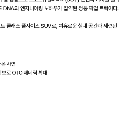
 DNA와 엔지니어링 노하우가 집약된 정통 픽업 트럭이다.
스트 클래스 풀사이즈 SUV로, 여유로운 실내 공간과 세련된
나온 사연
확보로 OTC·제네릭 확대