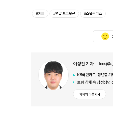
#지프
#연말 프로모션
#스텔란티스
이성진 기자
leesj@
KB국민카드, 청년층 겨
보험 침체 속 삼성생명 
기자의 다른기사