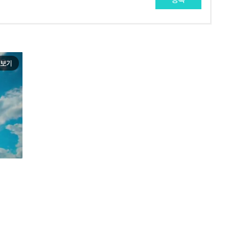
등록
보기
e