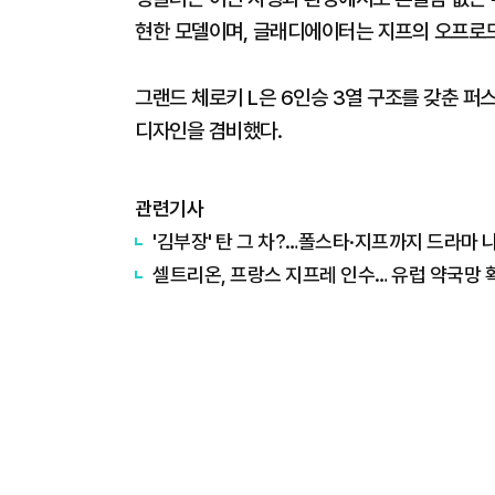
현한 모델이며, 글래디에이터는 지프의 오프로드
그랜드 체로키 L은 6인승 3열 구조를 갖춘 퍼
디자인을 겸비했다.
관련기사
'김부장' 탄 그 차?…폴스타·지프까지 드라마 
셀트리온, 프랑스 지프레 인수… 유럽 약국망 