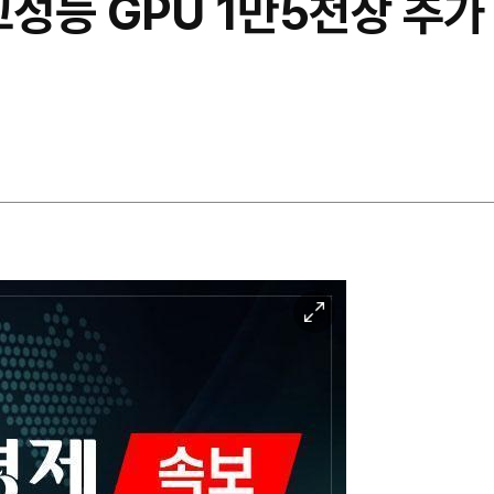
고성능 GPU 1만5천장 추
이
미
지
확
대