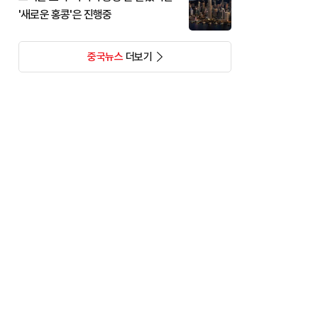
'새로운 홍콩'은 진행중
중국뉴스
더보기