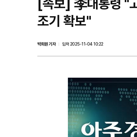
[속보] 李대통령 "
조기 확보"
박희원 기자
입력 2025-11-04 10:22