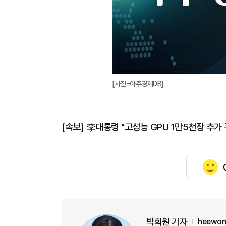
[사진=아주경제DB]
[속보] 李대통령 "고성능 GPU 1만5천장 추가
박희원 기자
heewon