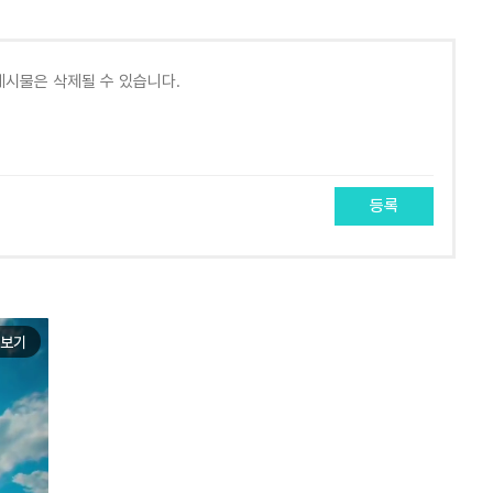
등록
보기