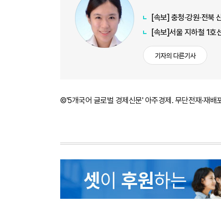
[속보] 충청·강원·전북 
[속보]서울 지하철 1호
기자의 다른기사
©'5개국어 글로벌 경제신문' 아주경제. 무단전재·재배