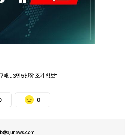
 구매…3만5천장 조기 확보"
0
0
b@ajunews.com