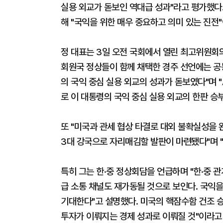
실용 외교가 돋보인 역대급 성과"라고 평가했다.
해 "국익을 위한 매우 중요하고 의미 있는 진전
정 대표는 3일 오전 국회에서 열린 최고위원회의
회원국 정상들이 함께 채택한 경주 선언에는 공동
의 국익 중심 실용 외교의 성과가 돋보였다"며 
로 이 대통령의 국익 중심 실용 외교의 한판 승
또 "미국과 관세 협상 타결로 대외 불확실성을 
3대 강국으로 자리매김할 발판이 마련됐다"며 "
특히 그는 한·중 정상회담을 언급하며 "한·중 
급 소통 채널도 재가동될 것으로 보인다. 국익을
기대한다"고 설명했다. 미국의 핵잠수함 건조 승
투자가 이뤄지는 경제 성과로 이뤄질 것"이라고