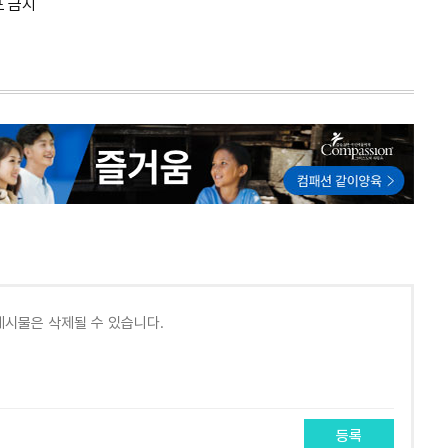
포 금지
등록