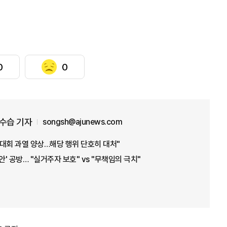
0
0
 수습 기자
songsh@ajunews.com
대회 과열 양상…해당 행위 단호히 대처"
안' 공방… "실거주자 보호" vs "무책임의 극치"