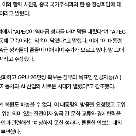
 이와 함께 시진핑 중국 국가주석과의 한·중 정상회담에 대
"이라고 밝혔다.
에서 "APEC이 역대급 성과를 내며 막을 내렸다"며 "APEC
체 구축이라는 약속이 담겼다"고 말했다. 이어 "이 대통령
"A급 성과들이 줄줄이 이어지며 주가가 오르고 있다. 말 그대
부"라고 주장했다.
완화하고 GPU 26만장 확보는 정부의 목표인 인공지능(AI)
자동차와 AI 산업의 새로운 시대가 열렸다"고 강조했다.
관계 복원도 빼놓을 수 없다. 이 대통령의 방중을 요청했고 고위
 위한 의미 있는 진전이자 양국 간 문화 교류와 경제협력을
인과 관련해선 "예상하지 못한 성과다. 튼튼한 안보는 대외
 부연했다.