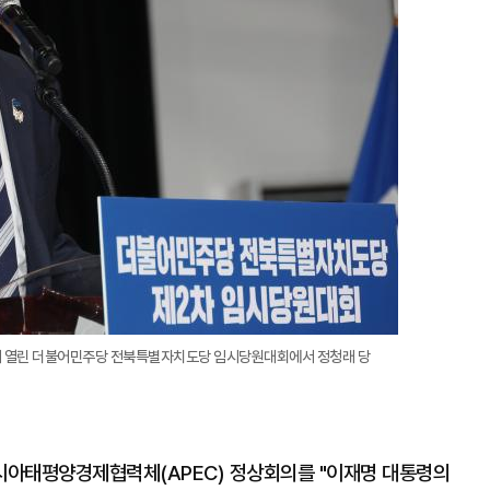
에서 열린 더불어민주당 전북특별자치도당 임시당원대회에서 정청래 당
시아태평양경제협력체(APEC) 정상회의를 "이재명 대통령의