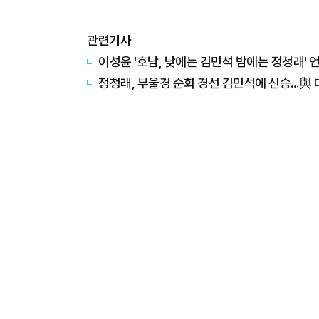
관련기사
이성윤 '호남, 낮에는 김민석 밤에는 정청래' 
정청래, 부울경 순회 경선 김민석에 신승…與 