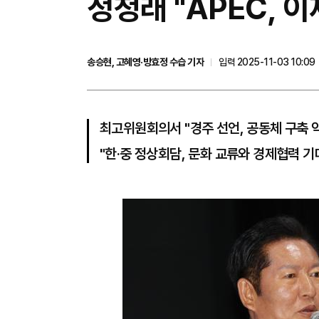
정청래 "APEC, 
송승현, 고혜영·방효정 수습 기자
입력 2025-11-03 10:09
최고위원회의서 "경주 선언, 공동체 구축 
"한·중 정상회담, 문화 교류와 경제협력 기