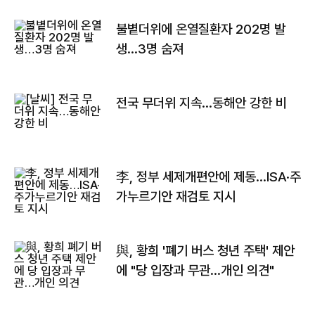
불볕더위에 온열질환자 202명 발
생…3명 숨져
전국 무더위 지속…동해안 강한 비
李, 정부 세제개편안에 제동…ISA·주
가누르기안 재검토 지시
與, 황희 '폐기 버스 청년 주택' 제안
에 "당 입장과 무관…개인 의견"