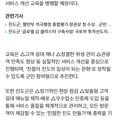
서비스 개선 교육을 병행할 예정이다.
관련기사
진도군, 행안부 적극행정 종합평가 장관상 첫 수상…군민 중심 행정 성과 인정
진도군 '글로벌 김 클러스터 구축사업' 국토부 투자선도지구 선정
교육은 △고객 응대 매너 △청결한 위생 관리 △관광
객 만족도 향상 등 실질적인 서비스 개선을 중심으로
진행되며, ‘친절이 진도의 일상이 되는 문화’로 정착될
수 있도록 군민 참여형으로 추진한다.
또한 진도군은 △정기적인 현장 점검 △맞춤형 고객
응대 매뉴얼 제작·배포 △우수업소 인증제 도입 등을
통해 서비스 품질을 체계적으로 관리하고, 모든 방문
객이 체감할 수 있는 ‘친절한 진도 만들기’에 총력을 기