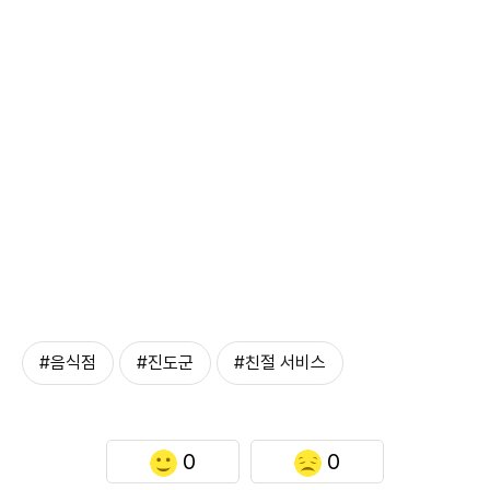
#음식점
#진도군
#친절 서비스
0
0