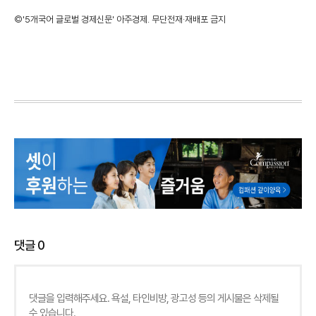
©'5개국어 글로벌 경제신문' 아주경제. 무단전재·재배포 금지
댓글
0