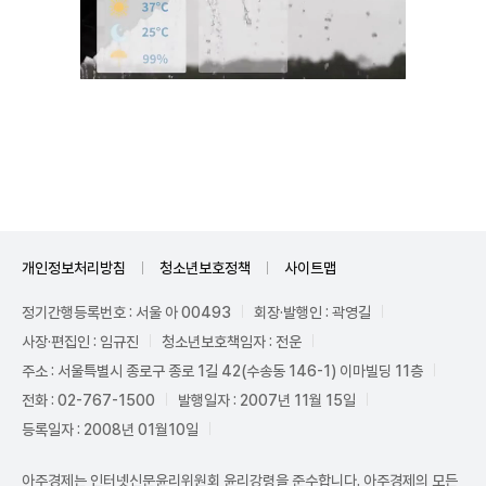
Unmute
개인정보처리방침
청소년보호정책
사이트맵
정기간행등록번호 : 서울 아 00493
회장·발행인 : 곽영길
사장·편집인 : 임규진
청소년보호책임자 : 전운
주소 : 서울특별시 종로구 종로 1길 42(수송동 146-1) 이마빌딩 11층
전화 : 02-767-1500
발행일자 : 2007년 11월 15일
등록일자 : 2008년 01월10일
아주경제는 인터넷신문윤리위원회 윤리강령을 준수합니다. 아주경제의 모든