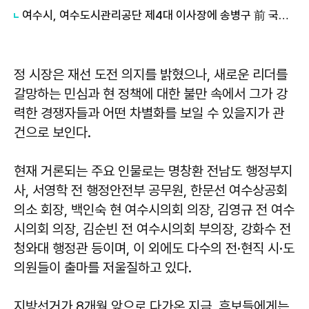
여수시, 여수도시관리공단 제4대 이사장에 송병구 前 국장 취임
정 시장은 재선 도전 의지를 밝혔으나, 새로운 리더를
갈망하는 민심과 현 정책에 대한 불만 속에서 그가 강
력한 경쟁자들과 어떤 차별화를 보일 수 있을지가 관
건으로 보인다.
현재 거론되는 주요 인물로는 명창환 전남도 행정부지
사, 서영학 전 행정안전부 공무원, 한문선 여수상공회
의소 회장, 백인숙 현 여수시의회 의장, 김영규 전 여수
시의회 의장, 김순빈 전 여수시의회 부의장, 강화수 전
청와대 행정관 등이며, 이 외에도 다수의 전·현직 시·도
의원들이 출마를 저울질하고 있다.
지방선거가 8개월 앞으로 다가온 지금, 후보들에게는