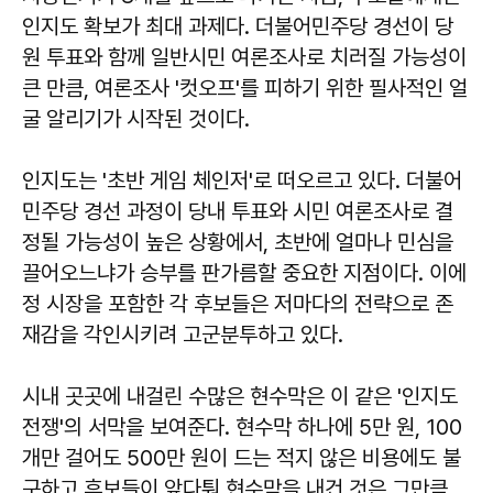
인지도 확보가 최대 과제다. 더불어민주당 경선이 당
원 투표와 함께 일반시민 여론조사로 치러질 가능성이
큰 만큼, 여론조사 '컷오프'를 피하기 위한 필사적인 얼
굴 알리기가 시작된 것이다.
인지도는 '초반 게임 체인저'로 떠오르고 있다. 더불어
민주당 경선 과정이 당내 투표와 시민 여론조사로 결
정될 가능성이 높은 상황에서, 초반에 얼마나 민심을
끌어오느냐가 승부를 판가름할 중요한 지점이다. 이에
정 시장을 포함한 각 후보들은 저마다의 전략으로 존
재감을 각인시키려 고군분투하고 있다.
시내 곳곳에 내걸린 수많은 현수막은 이 같은 '인지도
전쟁'의 서막을 보여준다. 현수막 하나에 5만 원, 100
개만 걸어도 500만 원이 드는 적지 않은 비용에도 불
구하고 후보들이 앞다퉈 현수막을 내건 것은 그만큼