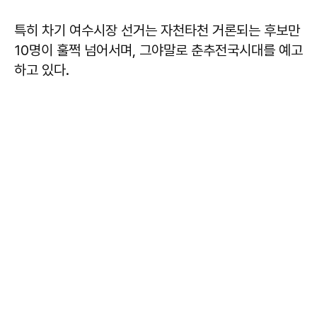
특히 차기 여수시장 선거는 자천타천 거론되는 후보만
10명이 훌쩍 넘어서며, 그야말로 춘추전국시대를 예고
하고 있다.