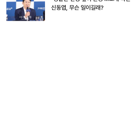
신동엽, 무슨 일이길래?