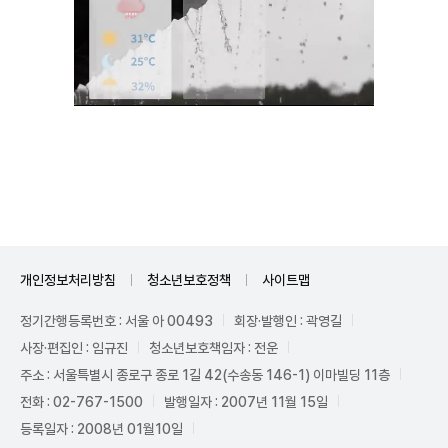
Unmute
개인정보처리방침
청소년보호정책
사이트맵
정기간행등록번호 : 서울 아 00493
회장·발행인 : 곽영길
사장·편집인 : 임규진
청소년보호책임자 : 전운
주소 : 서울특별시 종로구 종로 1길 42(수송동 146-1) 이마빌딩 11층
전화 : 02-767-1500
발행일자 : 2007년 11월 15일
등록일자 : 2008년 01월10일