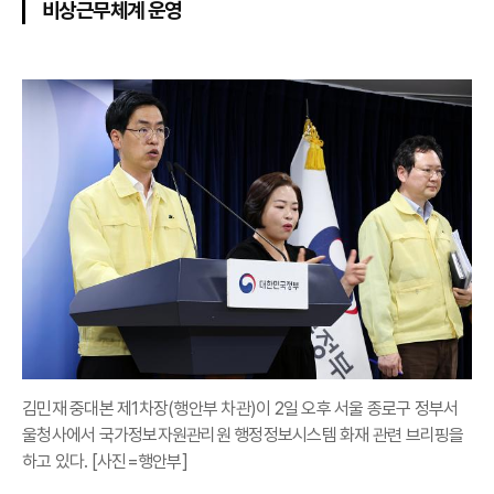
비상근무체계 운영
김민재 중대본 제1차장(행안부 차관)이 2일 오후 서울 종로구 정부서
울청사에서 국가정보자원관리원 행정정보시스템 화재 관련 브리핑을
하고 있다. [사진=행안부]