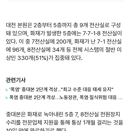
대전 본원은 2층부터 5층까지 총 9개 전산실로 구성
돼 있으며, 화재가 발생한 5층에는 7·7-1·8 전산실이
있다. 이 중 7전산실에 200개, 화재가 난 7-1 전산실
에 96개, 8전산실에 34개 등 전체 시스템의 절반 이
상인 330개(51%)가 집중돼 있다.
관련기사
'폭염' 중대본 2단계 격상..."최고 수준 대응 태세 유지"
폭염 중대본 2단계 격상…노동장관, 폭염·질식위험 대응 강화 지시
중대본은 화재로 녹아내린 5층 7, 8전산실 전원장치
수리를 전문업체 지원을 통해 통상 1개월 걸리는 것을
10일 안에 완료하기로 했다.