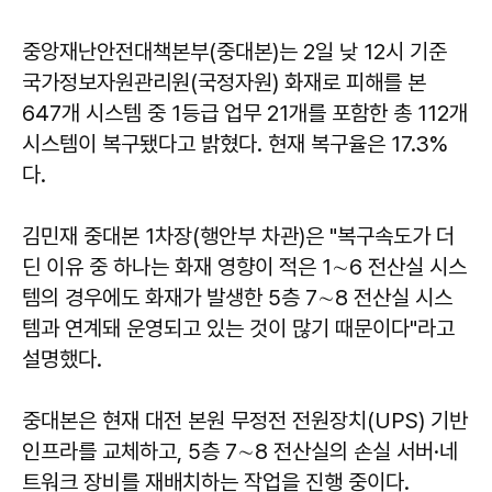
중앙재난안전대책본부(중대본)는 2일 낮 12시 기준
국가정보자원관리원(국정자원) 화재로 피해를 본
647개 시스템 중 1등급 업무 21개를 포함한 총 112개
시스템이 복구됐다고 밝혔다. 현재 복구율은 17.3%
다.
김민재
중대본 1차장(행안부 차관)은 "복구속도가 더
딘 이유 중 하나는 화재 영향이 적은 1∼6 전산실 시스
템의 경우에도 화재가 발생한 5층 7∼8 전산실 시스
템과 연계돼 운영되고 있는 것이 많기 때문이다"라고
설명했다.
중대본은 현재 대전 본원 무정전 전원장치(UPS) 기반
인프라를 교체하고, 5층 7∼8 전산실의 손실 서버·네
트워크 장비를 재배치하는 작업을 진행 중이다.