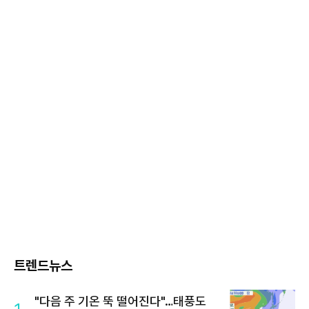
트렌드뉴스
"다음 주 기온 뚝 떨어진다"…태풍도